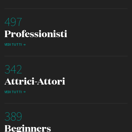
497
Professionisti
VEDI TUTTI
342
Attrici-Attori
VEDI TUTTI
389
Beginners