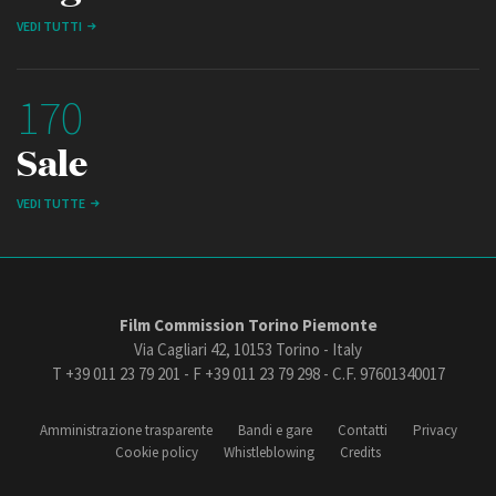
VEDI TUTTI
170
Sale
VEDI TUTTE
Film Commission Torino Piemonte
Via Cagliari 42, 10153 Torino - Italy
T +39 011 23 79 201 - F +39 011 23 79 298 - C.F. 97601340017
Amministrazione trasparente
Bandi e gare
Contatti
Privacy
Cookie policy
Whistleblowing
Credits