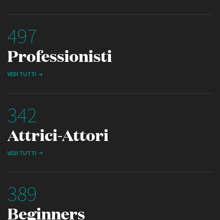
497
Professionisti
VEDI TUTTI
342
Attrici-Attori
VEDI TUTTI
389
Beginners