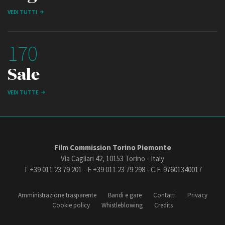
VEDI TUTTI
170
Sale
VEDI TUTTE
Film Commission Torino Piemonte
Via Cagliari 42, 10153 Torino - Italy
T +39 011 23 79 201 - F +39 011 23 79 298 - C.F. 97601340017
Amministrazione trasparente
Bandi e gare
Contatti
Privacy
Cookie policy
Whistleblowing
Credits