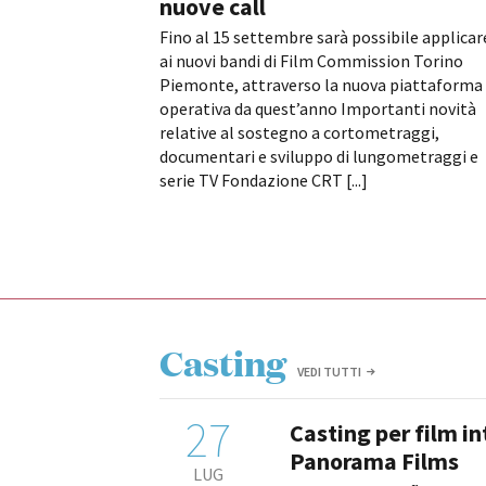
nuove call
Fino al 15 settembre sarà possibile applicar
ai nuovi bandi di Film Commission Torino
Piemonte, attraverso la nuova piattaforma
operativa da quest’anno Importanti novità
relative al sostegno a cortometraggi,
documentari e sviluppo di lungometraggi e
serie TV Fondazione CRT [...]
Casting
VEDI TUTTI
27
Casting per film i
Panorama Films
LUG