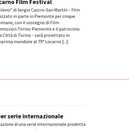
carno Film Festival
Cileno” di Sergio Castro-San Martín – film
izzato in parte in Piemonte per cinque
imane, con il sostegno di Film
mission Torino Piemonte e il patrocinio
a Città di Torino - sarà proiettato in
prima mondiale al 79° Locarno [...]
er serie internazionale
zazione di una serie internazionale prodotta