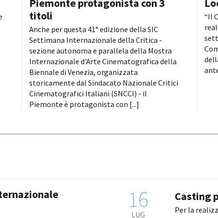
Piemonte protagonista con 3
Lo
titoli
e
“Il 
real
Anche per questa 41° edizione della SIC
sett
Settimana Internazionale della Critica -
Com
sezione autonoma e parallela della Mostra
dell
Internazionale d'Arte Cinematografica della
ante
Biennale di Venezia, organizzata
storicamente dal Sindacato Nazionale Critici
Cinematografici Italiani (SNCCI) - il
Piemonte è protagonista con [...]
16
nternazionale
Casting p
Per la realiz
LUG