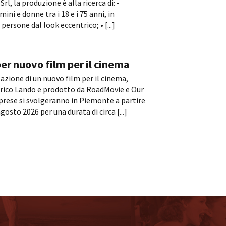
Srl, la produzione è alla ricerca di: -
ni e donne tra i 18 e i 75 anni, in
particolare: • persone dal look eccentrico; • [...]
er nuovo film per il cinema
zazione di un nuovo film per il cinema,
nrico Lando e prodotto da RoadMovie e Our
riprese si svolgeranno in Piemonte a partire
agosto 2026 per una durata di circa [...]