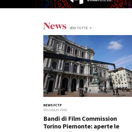
News
VEDI TUTTE
Amministrazione trasparente
B
NEWS FCTP
30 LUGLIO 2026
Bandi di Film Commission
Torino Piemonte: aperte le