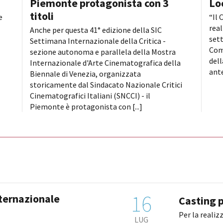
Piemonte protagonista con 3
Lo
titoli
e
“Il 
real
Anche per questa 41° edizione della SIC
sett
Settimana Internazionale della Critica -
Com
sezione autonoma e parallela della Mostra
dell
Internazionale d'Arte Cinematografica della
ante
Biennale di Venezia, organizzata
storicamente dal Sindacato Nazionale Critici
Cinematografici Italiani (SNCCI) - il
Piemonte è protagonista con [...]
16
nternazionale
Casting p
Per la realiz
LUG