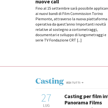
nuove call
Fino al 15 settembre sarà possibile applicar
ai nuovi bandi di Film Commission Torino
Piemonte, attraverso la nuova piattaforma
operativa da quest’anno Importanti novità
relative al sostegno a cortometraggi,
documentari e sviluppo di lungometraggi e
serie TV Fondazione CRT [...]
Casting
VEDI TUTTI
27
Casting per film i
Panorama Films
LUG