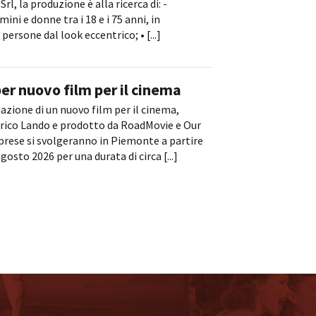
Srl, la produzione è alla ricerca di: -
ni e donne tra i 18 e i 75 anni, in
particolare: • persone dal look eccentrico; • [...]
er nuovo film per il cinema
zazione di un nuovo film per il cinema,
nrico Lando e prodotto da RoadMovie e Our
riprese si svolgeranno in Piemonte a partire
agosto 2026 per una durata di circa [...]