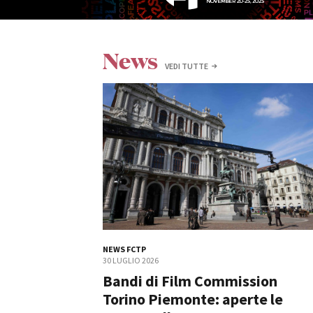
News
VEDI TUTTE
Amministrazione trasparente
B
NEWS FCTP
30 LUGLIO 2026
Bandi di Film Commission
Torino Piemonte: aperte le