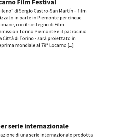
carno Film Festival
Cileno” di Sergio Castro-San Martín – film
izzato in parte in Piemonte per cinque
imane, con il sostegno di Film
mission Torino Piemonte e il patrocinio
a Città di Torino - sarà proiettato in
prima mondiale al 79° Locarno [...]
er serie internazionale
zazione di una serie internazionale prodotta