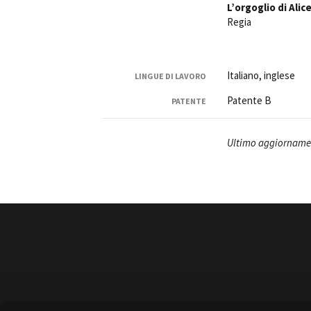
L’orgoglio di Alic
Regia
Italiano, inglese
LINGUE DI LAVORO
Patente B
PATENTE
Ultimo aggiornamen