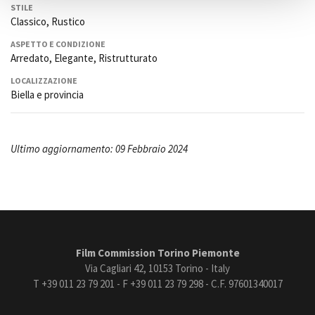
STILE
Classico, Rustico
ASPETTO E CONDIZIONE
Arredato, Elegante, Ristrutturato
LOCALIZZAZIONE
Biella e provincia
Ultimo aggiornamento: 09 Febbraio 2024
Film Commission Torino Piemonte
Via Cagliari 42, 10153 Torino - Italy
T +39 011 23 79 201 - F +39 011 23 79 298 - C.F. 97601340017