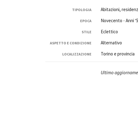
Abitazioni, residenz
TIPOLOGIA
Novecento - Anni ‘
EPOCA
Eclettico
STILE
Alternativo
ASPETTO E CONDIZIONE
Amministrazione trasparente
B
Torino e provincia
LOCALIZZAZIONE
Ultimo aggiornamen