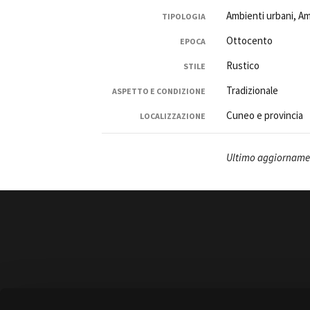
Ambienti urbani, Am
TIPOLOGIA
Ottocento
EPOCA
Rustico
STILE
Tradizionale
ASPETTO E CONDIZIONE
Amministrazione trasparente
B
Cuneo e provincia
LOCALIZZAZIONE
Ultimo aggiornamen
Amministrazione 