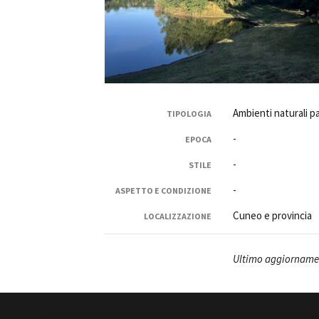
Amministrazione trasparente
B
Ambienti naturali p
TIPOLOGIA
-
EPOCA
-
STILE
-
ASPETTO E CONDIZIONE
Cuneo e provincia
LOCALIZZAZIONE
Ultimo aggiornamen