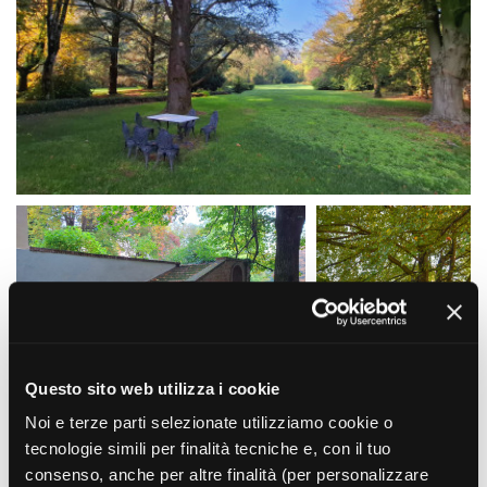
Amministrazione trasparente
Bandi e gare
Contatti
Privacy
Cookie policy
Whistleblowing
Credits
Questo sito web utilizza i cookie
Noi e terze parti selezionate utilizziamo cookie o
tecnologie simili per finalità tecniche e, con il tuo
consenso, anche per altre finalità (per personalizzare