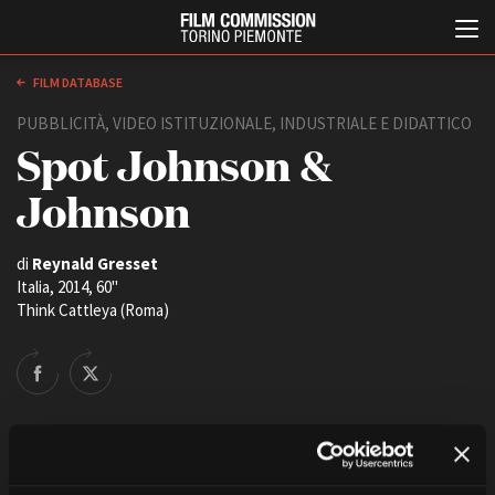
FILM DATABASE
PUBBLICITÀ, VIDEO ISTITUZIONALE, INDUSTRIALE E DIDATTICO
Spot Johnson &
Johnson
di
Reynald Gresset
Italia, 2014, 60''
Italiano
English
Think Cattleya (Roma)
ABOUT
EVENTI, SPECIALI
Chi siamo
Anteprime in Piemonte
Storia della Fondazione
TFI Torino Film Industry -
Production Days
Contatti
Avenue Cove - Erasmus +
La sede
Guarda che storia!
Partner