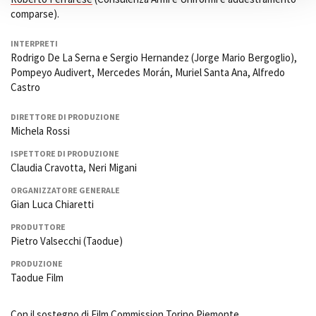
comparse).
INTERPRETI
Rodrigo De La Serna e Sergio Hernandez (Jorge Mario Bergoglio),
Pompeyo Audivert, Mercedes Morán, Muriel Santa Ana, Alfredo
Castro
DIRETTORE DI PRODUZIONE
Michela Rossi
ISPETTORE DI PRODUZIONE
Claudia Cravotta, Neri Migani
ORGANIZZATORE GENERALE
Gian Luca Chiaretti
PRODUTTORE
Pietro Valsecchi (Taodue)
PRODUZIONE
Taodue Film
Con il sostegno di Film Commission Torino Piemonte