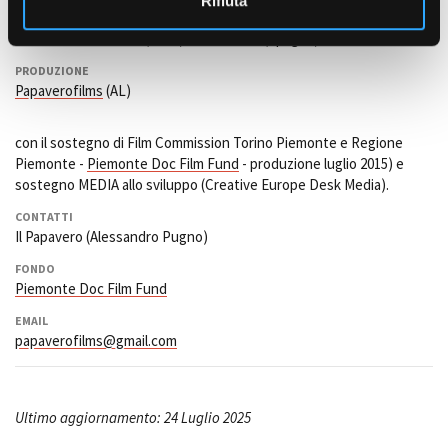
Rifiuta
CO-PRODUTTORE
Fondo Italo Peruano (Perù) e First Draft (Spagna)
PRODUZIONE
Papaverofilms
(AL)
con il sostegno di Film Commission Torino Piemonte e Regione
Piemonte -
Piemonte Doc Film Fund
- produzione luglio 2015) e
sostegno MEDIA allo sviluppo (Creative Europe Desk Media).
CONTATTI
Il Papavero (Alessandro Pugno)
FONDO
Piemonte Doc Film Fund
EMAIL
papaverofilms@gmail.com
Ultimo aggiornamento: 24 Luglio 2025