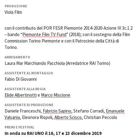
PRODUZIONE
Viola Film
con il contributo del POR FESR Piemonte 2014-2020-Azione III 3c.1.2
– bando “
Piemonte Film TV Fund
” (2018); con il sostegno della Film
Commission Torino Piemonte e con il Patrocinio della Città di
Torino.
ARREDAMENTO
Laura Mar Marchiando Pacchiola (Arredatrice RAI Torino)
ASSISTENTE AL MONTAGGIO
Fabio Di Giovanni
ASSISTENTE ALLA REGIA
Elide Albertinotti
e
Marco Miscione
ASSISTENTE DI PRODUZIONE
Daniele Franceschi,
Fabrizio Sapino
, Stefano Corradi,
Emanuele
Valsania
, Eleonora Rispoli,
Alberto Scisco
, Christian Peccolo
PREMI E FESTIVAL
In onda su RAI UNO il 16, 17 e 23 dicembre 2019