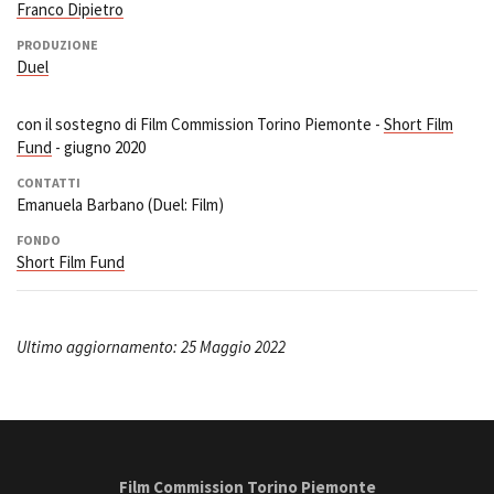
Franco Dipietro
PRODUZIONE
Duel
con il sostegno di Film Commission Torino Piemonte -
Short Film
Fund
- giugno 2020
CONTATTI
Emanuela Barbano (Duel: Film)
FONDO
Short Film Fund
Ultimo aggiornamento: 25 Maggio 2022
Film Commission Torino Piemonte