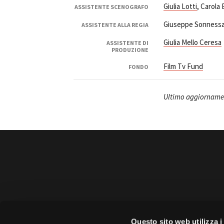
Giulia Lotti
, Carola
ASSISTENTE SCENOGRAFO
Giuseppe Sonness
ASSISTENTE ALLA REGIA
Giulia Mello Ceresa
ASSISTENTE DI
PRODUZIONE
Film Tv Fund
FONDO
Ultimo aggiorname
Amministrazione 
Questo sito web utilizza i