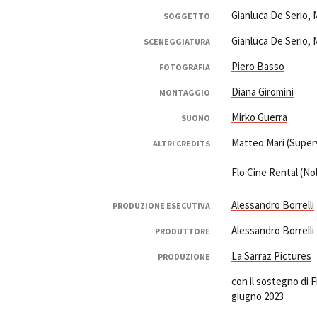
Gianluca De Serio, 
SOGGETTO
Gianluca De Serio, 
SCENEGGIATURA
Piero Basso
FOTOGRAFIA
Diana Giromini
MONTAGGIO
Mirko Guerra
SUONO
Matteo Mari (Super
ALTRI CREDITS
Flo Cine Rental
(Nol
Alessandro Borrelli
PRODUZIONE ESECUTIVA
Alessandro Borrelli
PRODUTTORE
La Sarraz Pictures
PRODUZIONE
con il sostegno di
giugno 2023