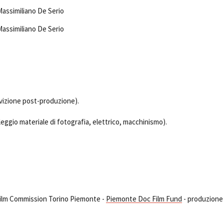
Massimiliano De Serio
Massimiliano De Serio
vizione post-produzione).
eggio materiale di fotografia, elettrico, macchinismo).
 Film Commission Torino Piemonte -
Piemonte Doc Film Fund
- produzione