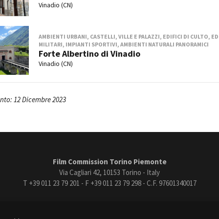
Vinadio (CN)
AMBIENTI URBANI, CASTELLI, VILLE E PALAZZI, EDIFICI DI CULTO, ED
MILITARI, IMPIANTI SPORTIVI, AMBIENTI NATURALI PANORAMICI
Forte Albertino di Vinadio
Vinadio (CN)
nto: 12 Dicembre 2023
Film Commission Torino Piemonte
Via Cagliari 42, 10153 Torino - Italy
T +39 011 23 79 201 - F +39 011 23 79 298 - C.F. 97601340017
trasparente
Bandi e gare
Contatti
Privacy
Cookie policy
Whistle