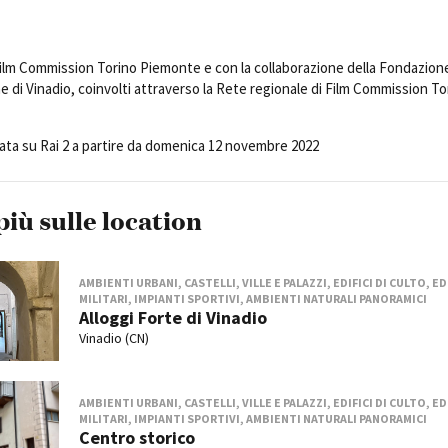
Film Commission Torino Piemonte e con la collaborazione della Fondazion
di Vinadio, coinvolti attraverso la Rete regionale di Film Commission To
rata su Rai 2 a partire da domenica 12 novembre 2022
più sulle location
AMBIENTI URBANI, CASTELLI, VILLE E PALAZZI, EDIFICI DI CULTO, ED
MILITARI, IMPIANTI SPORTIVI, AMBIENTI NATURALI PANORAMICI
Alloggi Forte di Vinadio
Vinadio (CN)
AMBIENTI URBANI, CASTELLI, VILLE E PALAZZI, EDIFICI DI CULTO, ED
MILITARI, IMPIANTI SPORTIVI, AMBIENTI NATURALI PANORAMICI
Centro storico