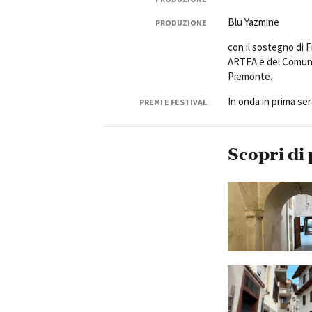
Blu Yazmine
PRODUZIONE
con il sostegno di 
ARTEA e del Comune 
Piemonte.
In onda in prima se
PREMI E FESTIVAL
Scopri di 