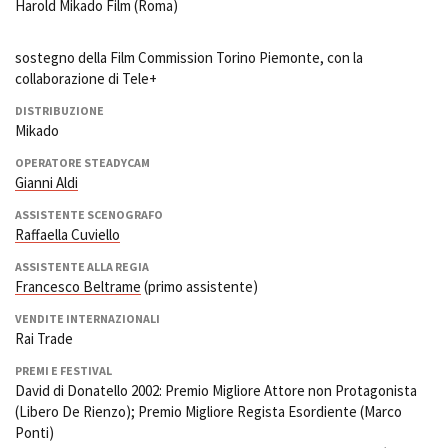
Harold Mikado Film (Roma)
sostegno della Film Commission Torino Piemonte, con la
collaborazione di Tele+
DISTRIBUZIONE
Mikado
OPERATORE STEADYCAM
Gianni Aldi
ASSISTENTE SCENOGRAFO
Raffaella Cuviello
ASSISTENTE ALLA REGIA
Francesco Beltrame
(primo assistente)
VENDITE INTERNAZIONALI
Rai Trade
PREMI E FESTIVAL
David di Donatello 2002: Premio Migliore Attore non Protagonista
(Libero De Rienzo); Premio Migliore Regista Esordiente (Marco
Ponti)