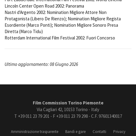
Lincoln Center Open Road 2002: Panorama
Nastri d'Argento 2002: Nomination Migliore Attore Non
Protagonista (Libero De Rienzo); Nomination Migliore Regista
Esordiente (Marco Ponti); Nomination Migliore Sonoro Presa
Diretta (Marco Tidu)
Rotterdam International Film Festival 2002: Fuori Concorso
Ultimo aggiornamento: 08 Giugno 2026
Film Commission Torino Piemonte
Via Cagliari 42, 10153 Torino - Italy
T +39 011 23 79 201 - F +39 011 23 79 298 - C.F. 97601340017
Amministrazione trasparente
Bandi e gare
Contatti
Privacy