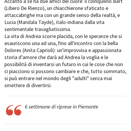
Accanto a sé ha due amici del cuore: il coinquilino Bart
Short Film Fund
Torino Film Festival
(Libero De Rienzo), un chiacchierone sfaticato e
David di Donatello
attaccabrighe ma con un grande senso della realtà; e
PRODUCTION GUIDE
Nastri d’Argento
Lucia (Mandala Tayde), italo-indiana dalla vita
Società di produzione
Premio Solinas
sentimentale travagliatissima.
Strutture di servizio
La vita di Andrea scorre placida, con le speranze che si
Professionisti
STRUMENTI
esauriscono una ad una, fino all'incontro con la bella
Attrici-Attori
Location - Accedi al tuo
Dolores (Anita Caprioli): un'improvvisa e appassionata
Beginners
profilo
storia d'amore che darà ad Andrea la voglia e le
Location - Nuovo utente
possibilità di inventarsi un futuro in cui le cose che non
LOCATION GUIDE
Newsletter
ci piacciono si possono cambiare e che, tutto sommato,
Lavora con noi
si può entrare nel mondo degli "adulti" senza mai
FILM DATABASE
Stage - Tirocini - Scuola e
smettere di divertirsi.
Lavoro
Elenco Operatori Economici
BOOK DATABASE
per affidamento lavori in
economia
6 settimane di riprese in Piemonte
NEWS
CASTING