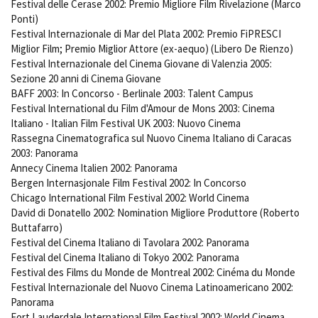
Festival delle Cerase 2002: Premio Migliore Film Rivelazione (Marco
Ponti)
Festival Internazionale di Mar del Plata 2002: Premio FiPRESCI
Miglior Film; Premio Miglior Attore (ex-aequo) (Libero De Rienzo)
Festival Internazionale del Cinema Giovane di Valenzia 2005:
Sezione 20 anni di Cinema Giovane
BAFF 2003: In Concorso - Berlinale 2003: Talent Campus
Festival International du Film d'Amour de Mons 2003: Cinema
Italiano - Italian Film Festival UK 2003: Nuovo Cinema
Rassegna Cinematografica sul Nuovo Cinema Italiano di Caracas
2003: Panorama
Annecy Cinema Italien 2002: Panorama
Bergen Internasjonale Film Festival 2002: In Concorso
Chicago International Film Festival 2002: World Cinema
David di Donatello 2002: Nomination Migliore Produttore (Roberto
Buttafarro)
Festival del Cinema Italiano di Tavolara 2002: Panorama
Festival del Cinema Italiano di Tokyo 2002: Panorama
Festival des Films du Monde de Montreal 2002: Cinéma du Monde
Festival Internazionale del Nuovo Cinema Latinoamericano 2002:
Panorama
Fort Lauderdale International Film Festival 2002: World Cinema