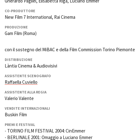
Gherardo Pagliei, Elisabetta Riga, Luciano Emmer
CO-PRODUTTORE
New Film 7 International, Rai Cinema
PRODUZIONE
Gam Film (Roma)
con il sostegno del MiBAC e della Film Commission Torino Piemonte
DISTRIBUZIONE
Làntia Cinema & Audiovisivi
ASSISTENTE SCENOGRAFO
Raffaella Cuviello
ASSISTENTE ALLA REGIA
Valerio Valente
VENDITE INTERNAZIONALI
Buskin Film
PREMI E FESTIVAL
- TORINO FILM FESTIVAL 2004: CinEmmer
- BERLINALE 2001: Omaggio a Luciano Emmer