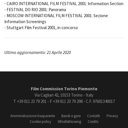
- CAIRO INTERNATIONAL FILM FESTIVAL 2001: Information Section
- FESTIVAL DO RIO 2001: Panorama
- MOSCOW INTERNATIONAL FILM FESTIVAL 2001: Sezione:
Information Screenings
- Stuttgart Film Festival 2001, in concorso
Ultimo aggiornamento: 21 Aprile 2020
Film Commission Torino Piemonte
Via Cagliari 42, 10153 Torino - Italy
T +39 011 23 79 201 - F +39 011 23 79 298 - C.F. 97601340017
Amministrazione trasparente
Bandi e gare
Contatti
Privacy
Cookie policy
Whistleblowing
Credits