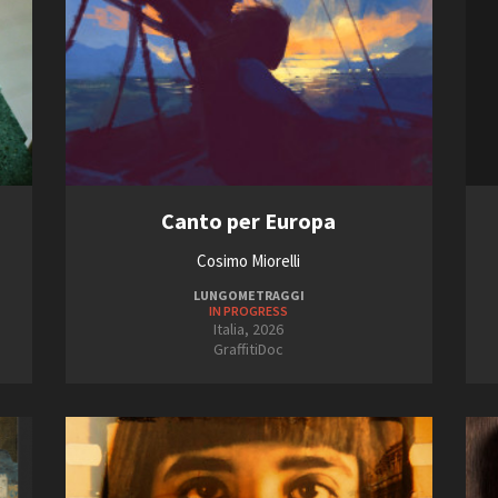
Canto per Europa
Cosimo Miorelli
LUNGOMETRAGGI
IN PROGRESS
Italia, 2026
GraffitiDoc