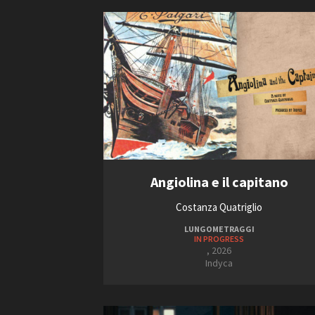
2005
2006
2007
Amministrazione trasparente
B
Angiolina e il capitano
Costanza Quatriglio
LUNGOMETRAGGI
IN PROGRESS
, 2026
Indyca