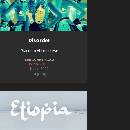
Disorder
Giacomo Abbruzzese
LUNGOMETRAGGI
IN PROGRESS
Italia, 2026
Dugong