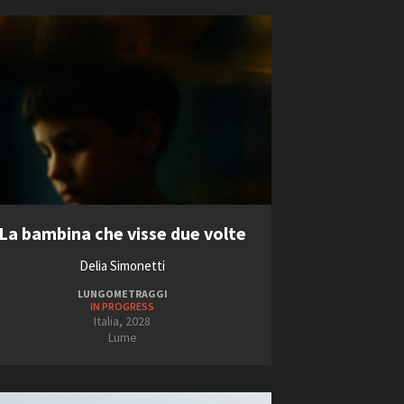
ts
La bambina che visse due volte
Delia Simonetti
LUNGOMETRAGGI
IN PROGRESS
Italia, 2028
Lume