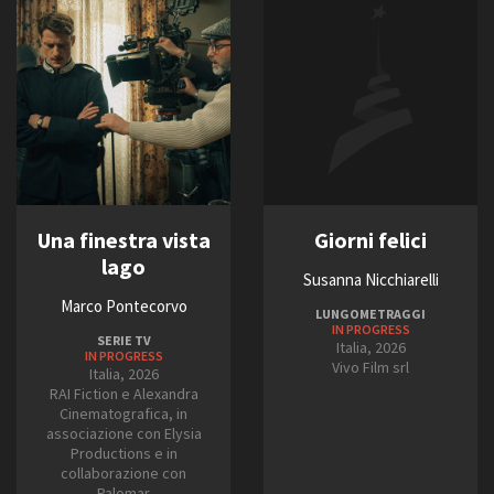
Una finestra vista
Giorni felici
lago
Susanna Nicchiarelli
Marco Pontecorvo
LUNGOMETRAGGI
IN PROGRESS
SERIE TV
Italia, 2026
IN PROGRESS
Vivo Film srl
Italia, 2026
RAI Fiction e Alexandra
Cinematografica, in
associazione con Elysia
Productions e in
collaborazione con
Palomar