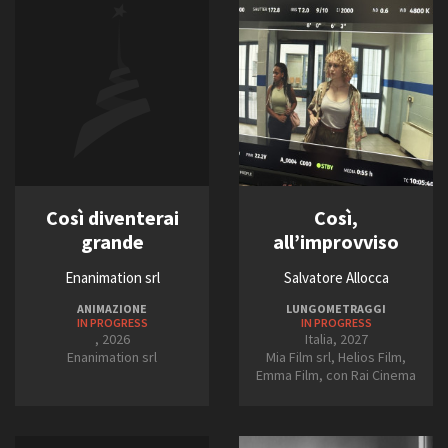
2028
FILTRA
RESET
Così diventerai
Così,
grande
all’improvviso
Enanimation srl
Salvatore Allocca
ANIMAZIONE
LUNGOMETRAGGI
IN PROGRESS
IN PROGRESS
, 2026
Italia, 2027
Enanimation srl
Mia Film srl, Helios Film,
Emma Film, con Rai Cinema