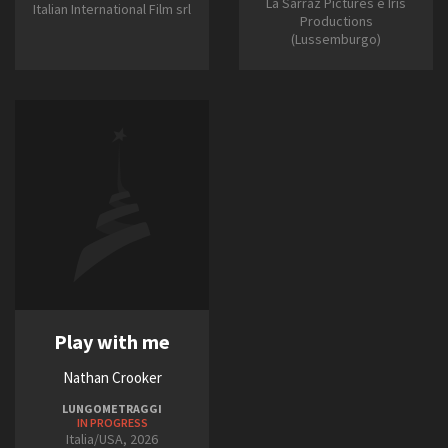
La Sarraz Pictures e Iris
Italian International Film srl
Productions
(Lussemburgo)
Play with me
Nathan Crooker
LUNGOMETRAGGI
IN PROGRESS
Italia/USA, 2026