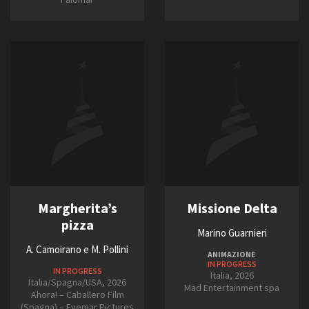
Margherita’s
Missione Delta
pizza
Marino Guarnieri
A. Camoirano e M. Pollini
ANIMAZIONE
IN PROGRESS
IN PROGRESS
Italia, 2026
Italia/Spagna/USA, 2026
Mad Entertainment spa
Ahora! – Caballero Film
(Spagna) – Evemar Pictures