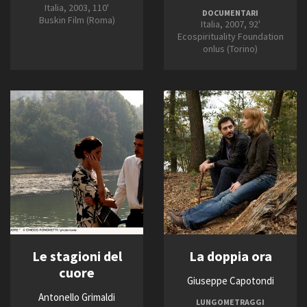
Italia, 2003, 110'
DOCUMENTARI
Buskin Film (Roma)
Italia, 2007, 92'
Ecospirituality Foundation
onlus (Torino)
Le stagioni del
La doppia ora
cuore
Giuseppe Capotondi
Antonello Grimaldi
LUNGOMETRAGGI