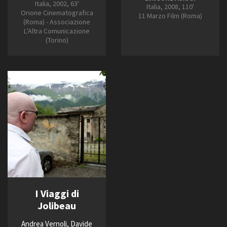
Italia, 2002, 63'
Italia, 2008, 110'
Orione Cinematografica
11 Marzo Film (Roma)
(Roma) - Associazione
L’Altra Comunicazione
(Torino)
I Viaggi di
Jolibeau
Andrea Vernoli, Davide