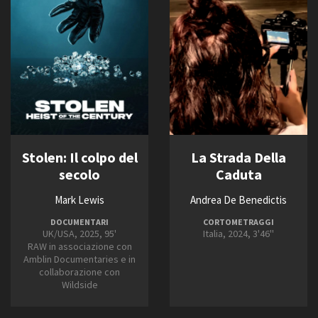
2028
FILTRA
RESET
Stolen: Il colpo del
La Strada Della
secolo
Caduta
Mark Lewis
Andrea De Benedictis
DOCUMENTARI
CORTOMETRAGGI
UK/USA, 2025, 95'
Italia, 2024, 3'46''
RAW in associazione con
Amblin Documentaries e in
collaborazione con
Wildside