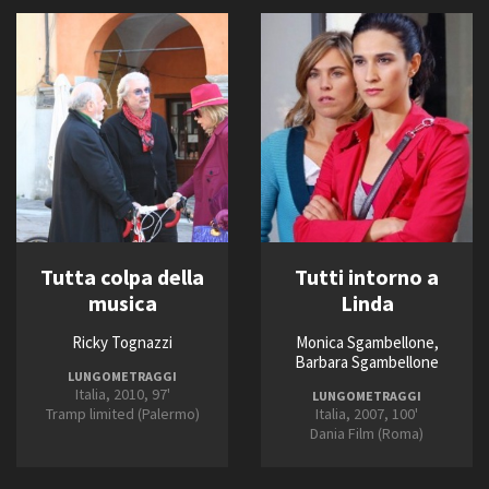
Tutta colpa della
Tutti intorno a
musica
Linda
Ricky Tognazzi
Monica Sgambellone,
Barbara Sgambellone
LUNGOMETRAGGI
Italia, 2010, 97'
LUNGOMETRAGGI
Tramp limited (Palermo)
Italia, 2007, 100'
Dania Film (Roma)