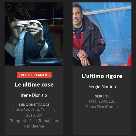
L’ultimo rigore
Le ultime cose
Sergio Martino
Irene Dionisio
SERIE TV
Italia, 2000, 120'
LUNGOMETRAGGI
Dania Film (Roma)
Italia/Svizzera/Francia,
2016, 85'
Tempesta Film (Roma) con
Rai Cinema