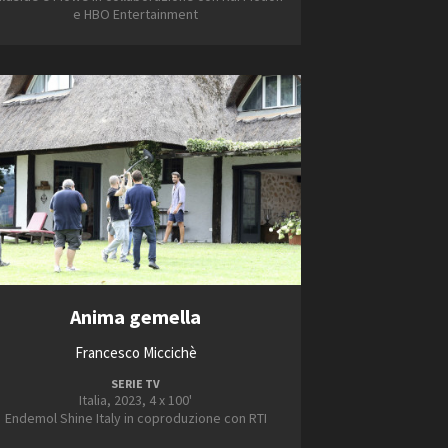
e HBO Entertainment
Anima gemella
Francesco Miccichè
SERIE TV
Italia, 2023, 4 x 100'
Endemol Shine Italy in coproduzione con RTI