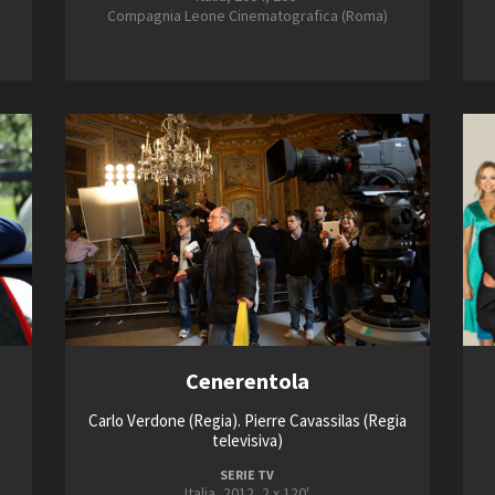
Compagnia Leone Cinematografica (Roma)
Cenerentola
Carlo Verdone (Regia). Pierre Cavassilas (Regia
televisiva)
SERIE TV
Italia, 2012, 2 x 120'