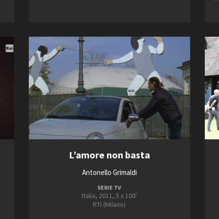
L’amore non basta
i
Antonello Grimaldi
SERIE TV
Italia, 2011, 5 x 100'
RTI (Milano)