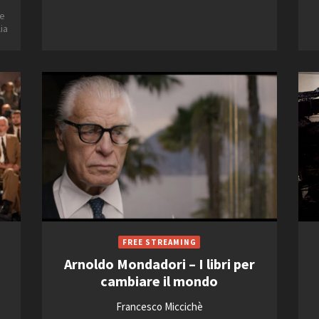
be
ia
Arnoldo Mondadori – I libri per
cambiare il mondo
Francesco Miccichè