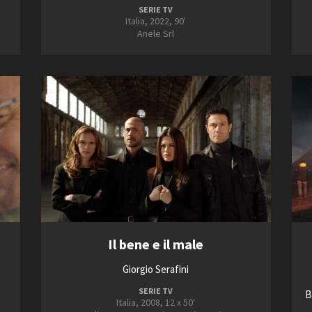
SERIE TV
Italia, 2022, 90'
Anele Srl
e
Il bene e il male
Giorgio Serafini
SERIE TV
B
Italia, 2008, 12 x 50'