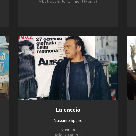
Albatross Entertainment (Roma)
La caccia
Massimo Spano
SERIE TV
Italia, 2004, 200'