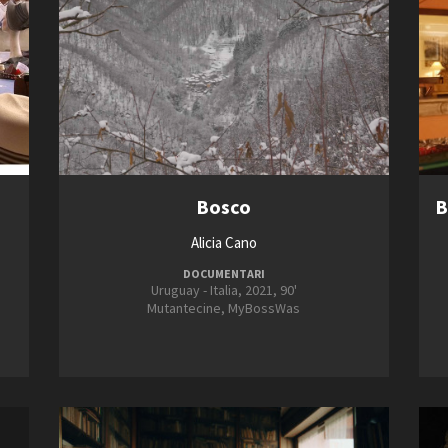
Bosco
B
Alicia Cano
DOCUMENTARI
Uruguay - Italia, 2021, 90'
Mutantecine, MyBossWas