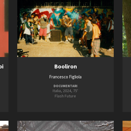
pi
Booliron
Francesco Figliola
DOCUMENTARI
Italia, 2024, 75'
Flash Future