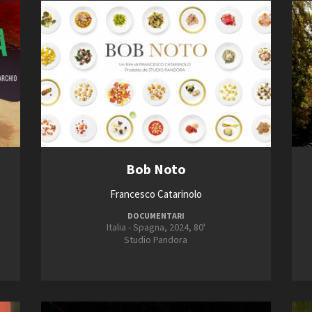
Bob Noto
Francesco Catarinolo
DOCUMENTARI
Italia - Spagna, 2024, 80'
Studio Pandora