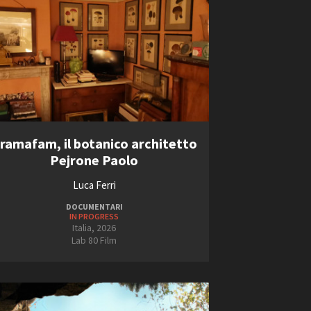
ramafam, il botanico architetto
Pejrone Paolo
Luca Ferri
DOCUMENTARI
IN PROGRESS
Italia, 2026
Lab 80 Film