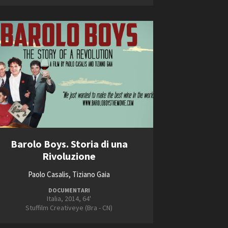
ts
Barolo Boys. Storia di una
Rivoluzione
Paolo Casalis, Tiziano Gaia
DOCUMENTARI
Italia, 2014, 64'
Stuffilm Creativeye (Bra - CN)