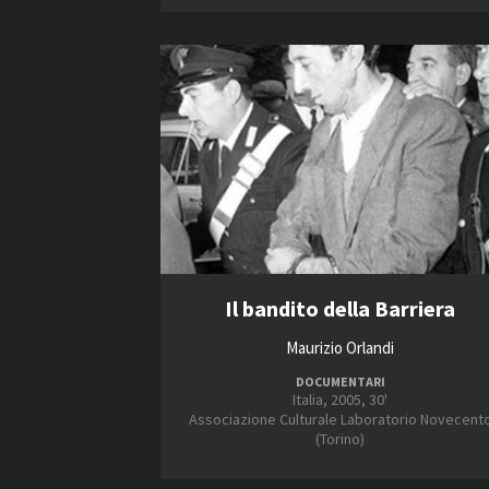
2005
2006
2007
Amministrazione trasparente
B
Il bandito della Barriera
Maurizio Orlandi
DOCUMENTARI
Italia, 2005, 30'
Associazione Culturale Laboratorio Novecent
(Torino)