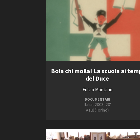
Boia chi molla! La scuola ai tem
del Duce
Fulvio Montano
DOCUMENTARI
Italia, 2008, 20'
Azul (Torino)