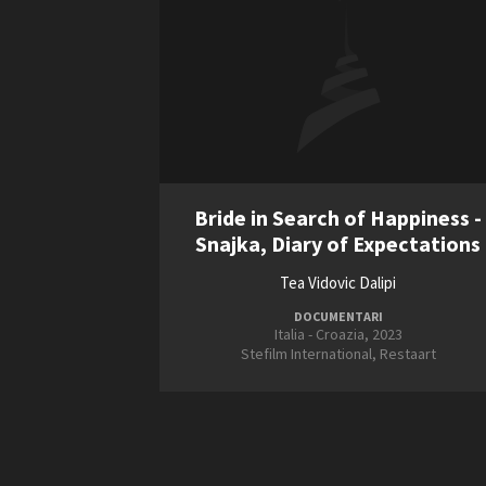
Bride in Search of Happiness -
Snajka, Diary of Expectations
Tea Vidovic Dalipi
DOCUMENTARI
Italia - Croazia, 2023
Stefilm International, Restaart