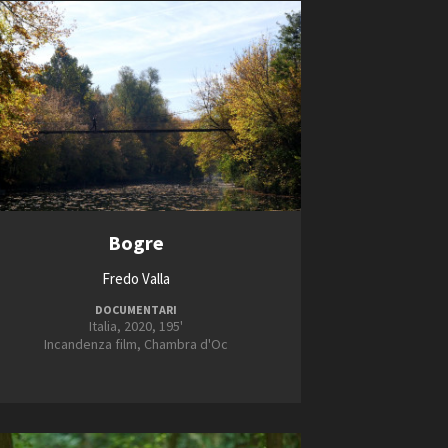
Bogre
Fredo Valla
DOCUMENTARI
Italia, 2020, 195'
Incandenza film, Chambra d'Oc