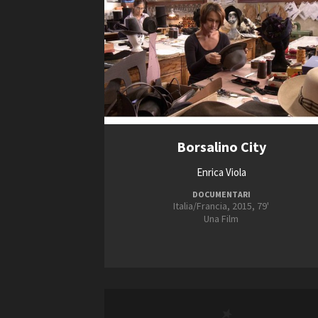
Borsalino City
Enrica Viola
DOCUMENTARI
Italia/Francia, 2015, 79'
Una Film