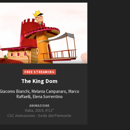
The King Dom
Giacomo Bianchi, Melania Campanaro, Marco
Raffaelli, Elena Sorrentino
ANIMAZIONE
Italia, 2019, 6'12''
CSC Animazione - Sede del Piemonte