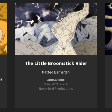
The Little Broomstick Rider
Matteo Bernardini
ia
ANIMAZIONE
Italia, 2021, 6 x 37'
Neverbird Productions