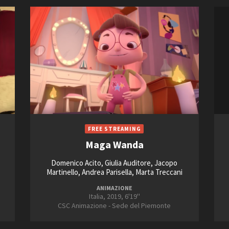
Maga Wanda
Domenico Acito, Giulia Auditore, Jacopo
Martinello, Andrea Parisella, Marta Treccani
ANIMAZIONE
Italia, 2019, 6'19''
CSC Animazione - Sede del Piemonte