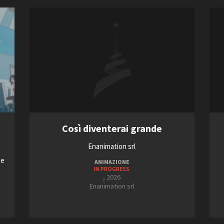
Così diventerai grande
Enanimation srl
De
ANIMAZIONE
IN PROGRESS
, 2026
Enanimation srl