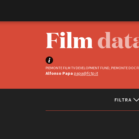
Film Commission
Torino Piemonte
Film
dat
PIEMONTE FILM TV DEVELOPMENT FUND, PIEMONTE DOC FI
Alfonso Papa
papa@fctp.it
FILTRA
ABOUT
Chi siamo
Storia della Fondazione
Status
Contatti
La sede
Completati
Partner