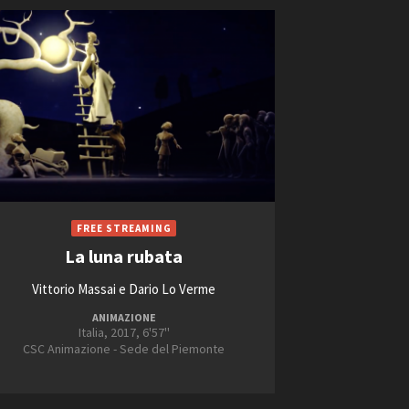
La luna rubata
Vittorio Massai e Dario Lo Verme
ANIMAZIONE
Italia, 2017, 6'57''
CSC Animazione - Sede del Piemonte