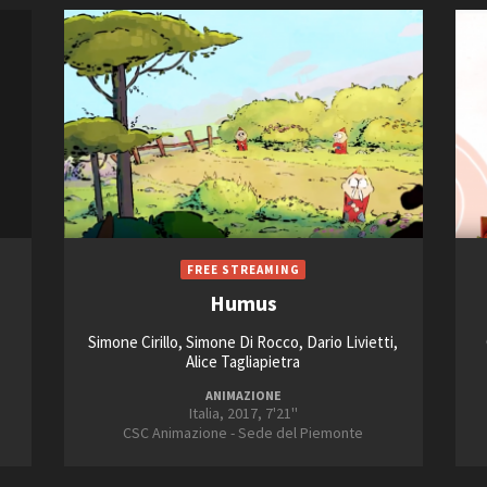
Humus
Simone Cirillo, Simone Di Rocco, Dario Livietti,
Alice Tagliapietra
ANIMAZIONE
Italia, 2017, 7'21''
CSC Animazione - Sede del Piemonte