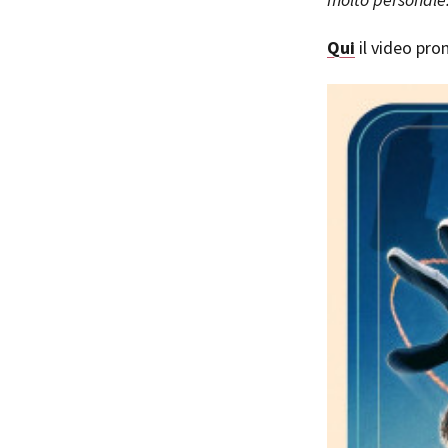
Qui
il video pr