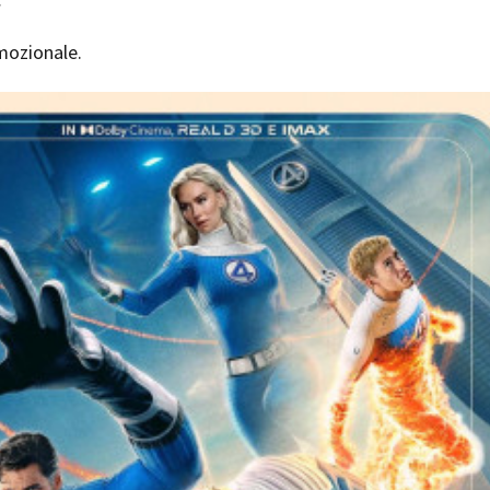
omozionale.