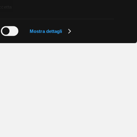
ccetta
Mostra dettagli