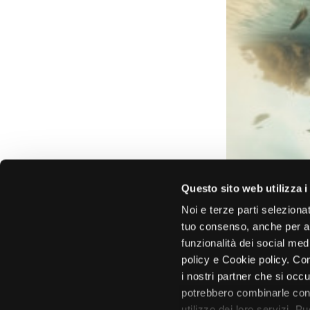
Questo sito web utilizza i
Noi e terze parti selezionat
tuo consenso, anche per alt
funzionalità dei social med
policy e Cookie policy. Con
i nostri partner che si occu
potrebbero combinarle con 
utilizzo dei loro servizi. P