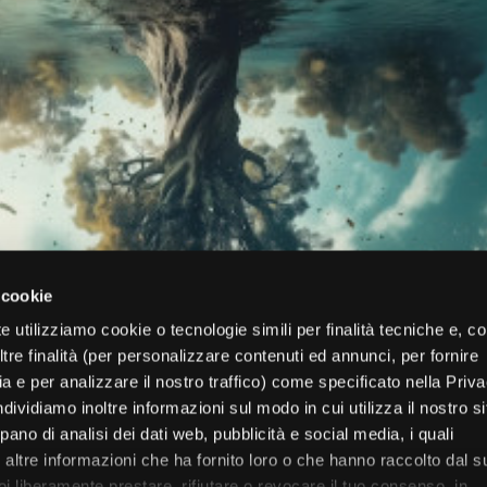
 cookie
e utilizziamo cookie o tecnologie simili per finalità tecniche e, con
re finalità (per personalizzare contenuti ed annunci, per fornire
ia e per analizzare il nostro traffico) come specificato nella Priv
dividiamo inoltre informazioni sul modo in cui utilizza il nostro s
pano di analisi dei dati web, pubblicità e social media, i quali
altre informazioni che ha fornito loro o che hanno raccolto dal s
uoi liberamente prestare, rifiutare o revocare il tuo consenso, in