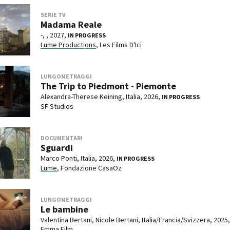
SERIE TV
Madama Reale
-, , 2027,
IN PROGRESS
Lume Productions
, Les Films D'Ici
LUNGOMETRAGGI
The Trip to Piedmont - Piemonte
Alexandra-Therese Keining, Italia, 2026,
IN PROGRESS
SF Studios
DOCUMENTARI
Sguardi
Marco Ponti, Italia, 2026,
IN PROGRESS
Lume
, Fondazione CasaOz
LUNGOMETRAGGI
Le bambine
Valentina Bertani, Nicole Bertani, Italia/Francia/Svizzera, 2025,
Emma Film