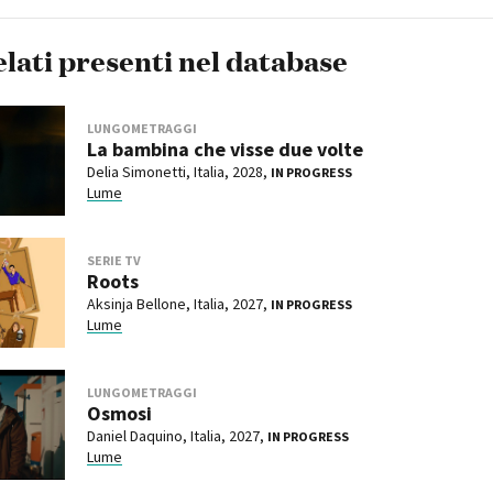
elati presenti nel database
LUNGOMETRAGGI
La bambina che visse due volte
Delia Simonetti, Italia, 2028,
IN PROGRESS
Lume
SERIE TV
Roots
Aksinja Bellone, Italia, 2027,
IN PROGRESS
Lume
LUNGOMETRAGGI
Osmosi
Daniel Daquino, Italia, 2027,
IN PROGRESS
Lume