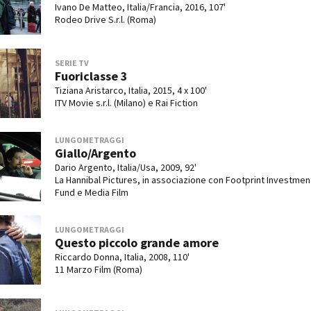
Ivano De Matteo, Italia/Francia, 2016, 107'
Rodeo Drive S.r.l. (Roma)
SERIE TV
Fuoriclasse 3
Tiziana Aristarco, Italia, 2015, 4 x 100'
ITV Movie s.r.l. (Milano) e Rai Fiction
LUNGOMETRAGGI
Giallo/Argento
Dario Argento, Italia/Usa, 2009, 92'
La Hannibal Pictures, in associazione con Footprint Investmen
Fund e Media Film
LUNGOMETRAGGI
Questo piccolo grande amore
Riccardo Donna, Italia, 2008, 110'
11 Marzo Film (Roma)