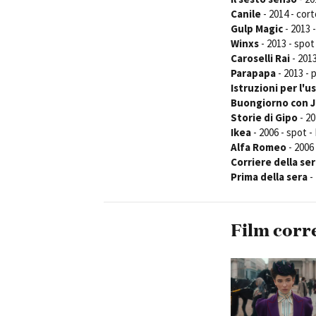
Canile
- 2014 - cor
Gulp Magic
- 2013 
Winxs
- 2013 - spot
Caroselli Rai
- 201
Parapapa
- 2013 - 
Istruzioni per l'u
Buongiorno con J
Storie di Gipo
- 20
Ikea
- 2006 - spot -
Alfa Romeo
- 2006 
Corriere della se
Prima della sera
-
Film corr