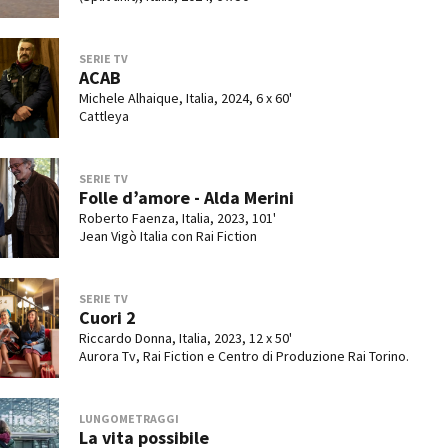
SERIE TV
ACAB
Michele Alhaique, Italia, 2024, 6 x 60'
Cattleya
SERIE TV
Folle d’amore - Alda Merini
Roberto Faenza, Italia, 2023, 101'
Jean Vigò Italia con Rai Fiction
SERIE TV
Cuori 2
Riccardo Donna, Italia, 2023, 12 x 50'
Aurora Tv, Rai Fiction e Centro di Produzione Rai Torino.
LUNGOMETRAGGI
La vita possibile