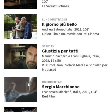
100'
La Sarraz Pictures
LUNGOMETRAGGI
Il giorno più bello
Andrea Zalone, Italia, 2022, 101'
Oplon Film e IBC Movie con Rai Cinema
SERIE TV
Giustizia per tutti
Maurizio Zaccaro e Eros Puglielli, Italia,
2022, 12 x 50'
R.B Produzioni, Solaris Media e Showlab per
Mediaset
DOCUMENTARI
Sergio Marchionne
Francesco Miccichè, Italia, 2021, 104'
Red Film