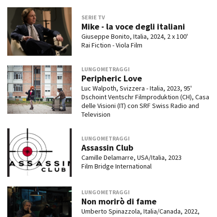
SERIE TV
Mike - la voce degli italiani
Giuseppe Bonito, Italia, 2024, 2 x 100'
Rai Fiction - Viola Film
LUNGOMETRAGGI
Peripheric Love
Luc Walpoth, Svizzera - Italia, 2023, 95'
Dschoint Ventschr Filmproduktion (CH), Casa
delle Visioni (IT) con SRF Swiss Radio and
Television
LUNGOMETRAGGI
Assassin Club
Camille Delamarre, USA/Italia, 2023
Film Bridge International
LUNGOMETRAGGI
Non morirò di fame
Umberto Spinazzola, Italia/Canada, 2022,