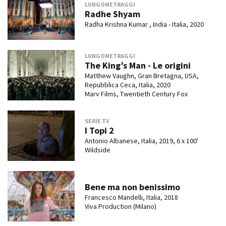
LUNGOMETRAGGI
Radhe Shyam
Radha Krishna Kumar , India - Italia, 2020
LUNGOMETRAGGI
The King’s Man - Le origini
Matthew Vaughn, Gran Bretagna, USA,
Repubblica Ceca, Italia, 2020
Marv Films, Twentieth Century Fox
SERIE TV
I Topi 2
Antonio Albanese, Italia, 2019, 6 x 100'
Wildside
Bene ma non benissimo
Francesco Mandelli, Italia, 2018
Viva Production (Milano)