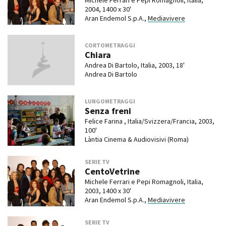
Michele Ferrari e Pepi Romagnoli, Italia,
2004, 1400 x 30'
Aran Endemol S.p.A.,
Mediavivere
CORTOMETRAGGI
Chiara
Andrea Di Bartolo, Italia, 2003, 18'
Andrea Di Bartolo
LUNGOMETRAGGI
Senza freni
Felice Farina , Italia/Svizzera/Francia, 2003,
100'
Làntia Cinema & Audiovisivi (Roma)
SERIE TV
CentoVetrine
Michele Ferrari e Pepi Romagnoli, Italia,
2003, 1400 x 30'
Aran Endemol S.p.A.,
Mediavivere
SERIE TV