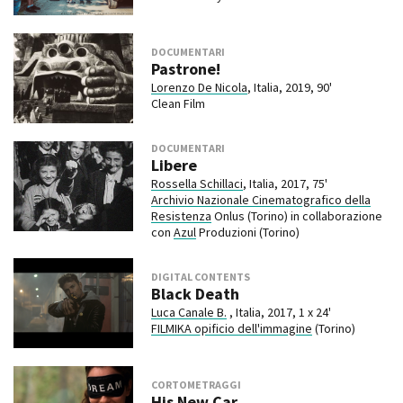
DOCUMENTARI
Pastrone!
Lorenzo De Nicola
, Italia, 2019, 90'
Clean Film
DOCUMENTARI
Libere
Rossella Schillaci
, Italia, 2017, 75'
Archivio Nazionale Cinematografico della
Resistenza
Onlus (Torino) in collaborazione
con
Azul
Produzioni (Torino)
DIGITAL CONTENTS
Black Death
Luca Canale B.
, Italia, 2017, 1 x 24'
FILMIKA opificio dell'immagine
(Torino)
CORTOMETRAGGI
His New Car