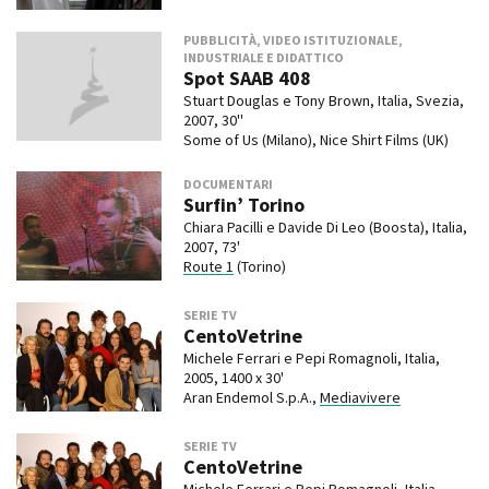
PUBBLICITÀ, VIDEO ISTITUZIONALE,
INDUSTRIALE E DIDATTICO
Spot SAAB 408
Stuart Douglas e Tony Brown, Italia, Svezia,
2007, 30''
Some of Us (Milano), Nice Shirt Films (UK)
DOCUMENTARI
Surfin’ Torino
Chiara Pacilli e Davide Di Leo (Boosta), Italia,
2007, 73'
Route 1
(Torino)
SERIE TV
CentoVetrine
Michele Ferrari e Pepi Romagnoli, Italia,
2005, 1400 x 30'
Aran Endemol S.p.A.,
Mediavivere
SERIE TV
CentoVetrine