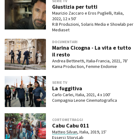
SERIE TV
Giustizia per tutti
Maurizio Zaccaro e Eros Puglielli, Italia,
2022, 12 x 50'
R.B Produzioni, Solaris Media e Showlab per
Mediaset
DOCUMENTARI
Marina Cicogna - La vita e tutto
il resto
Andrea Bettinetti, Italia-Francia, 2021, 78'
Kama Production, Femme Endomie
SERIE TV
La fuggitiva
Carlo Carlei, Italia, 2021, 4 x 100'
Compagnia Leone Cinematografica
CORTOMETRAGGI
Cabu Cabu 011
Matteo Silvan
, Italia, 2019, 15'
Esserci StoryLab