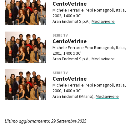
CentoVetrine
Michele Ferrari e Pepi Romagnoli, Italia,
2002, 1400 x 30'
Aran Endemol S.p.A.,
Mediavivere
SERIE TV
CentoVetrine
Michele Ferrari e Pepi Romagnoli, Italia,
2001, 1400 x 30'
Aran Endemol S.p.A.,
Mediavivere
SERIE TV
CentoVetrine
Michele Ferrari e Pepi Romagnoli, Italia,
2000, 1400 x 30'
Aran Endemol (Milano),
Mediavivere
Ultimo aggiornamento: 29 Settembre 2025