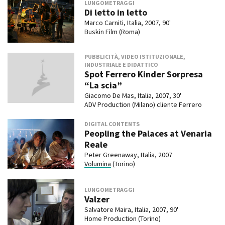
LUNGOMETRAGGI
Di letto in letto
Marco Carniti, Italia, 2007, 90'
Buskin Film (Roma)
PUBBLICITÀ, VIDEO ISTITUZIONALE,
INDUSTRIALE E DIDATTICO
Spot Ferrero Kinder Sorpresa
“La scia”
Giacomo De Mas, Italia, 2007, 30'
ADV Production (Milano) cliente Ferrero
DIGITAL CONTENTS
Peopling the Palaces at Venaria
Reale
Peter Greenaway, Italia, 2007
Volumina
(Torino)
LUNGOMETRAGGI
Valzer
Salvatore Maira, Italia, 2007, 90'
Home Production (Torino)