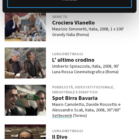
SERIE TV
Crociera Vianello
Maurizio Simonetti, Italia, 2008, 1 x 100'
Grundy Italia (Roma)
LUNGOMETRAGGI
L’ ultimo crodino
Umberto Spinazzola, Italia, 2008, 90'
Luna Rossa Cinematografica (Roma)
PUBBLICITÀ, VIDEO ISTITUZIONALE,
INDUSTRIALE E DIDATTICO
Spot Birra Bavaria
Mauro Camoletto, Davide Rossotto e
Alessandro Scali, Italia, 2008, 30''/60''
Setteventi
(Torino)
LUNGOMETRAGGI
Il Divo