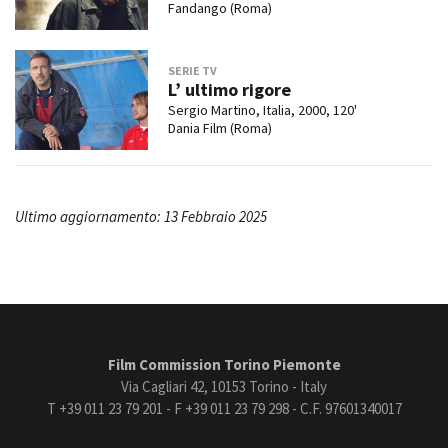
Fandango (Roma)
SERIE TV
L’ ultimo rigore
Sergio Martino, Italia, 2000, 120'
Dania Film (Roma)
Ultimo aggiornamento: 13 Febbraio 2025
Film Commission Torino Piemonte
Via Cagliari 42, 10153 Torino - Italy
T +39 011 23 79 201 - F +39 011 23 79 298 - C.F. 97601340017