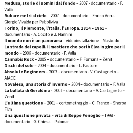
Medusa, storie di uomini dal fondo
– 2007 - documentario - F.
Valla
Rubare metri al cielo
– 2007 – documentario – Enrico Verra -
Giorgio Vivalda per Pubbliviva
Torino, Il Piemonte, l’Italia, l’Europa. 1814 – 1861
–
documentario - A. Cocito e J. Nannini
Il mondo non è un panorama
– videoinstallazione - Masbedo
La strada dei capelli. Il mestiere che portò Elva in giro per il
mondo
– 2006 – documentario - F. Valla
Cannabis Rock
– 2005 – documentario – F. Fornaris – Zenit
Dischi del sole
– 2004 – documentario - L. Pastore
Absolute Beginners
– 2003 – documentario - V. Castagneto –
AIACE
Novalesa, una storia d’inverno
– 2004 – documentario – F. Valla
La ballata di Geraldina
- 2001 – documentario – V. Castagneto –
Zenit
L’ultima questione
– 2001 – cortometraggio – C. Franco – Sherpa
Film
Una questione privata – vita di Beppe Fenoglio
– 1998 -
documentario - G. Chiesa – Palomar