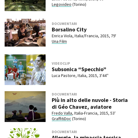
Legovideo
(Torino)
DOCUMENTARI
Borsalino City
Enrica Viola, Italia/Francia, 2015, 79'
Una Film
VIDEOCLIP
Subsonica “Specchio”
Luca Pastore, Italia, 2015, 3'44''
DOCUMENTARI
Più in alto delle nuvole - Storia
di Géo Chavez, aviatore
Fredo Valla
, Italia-Francia, 2015, 53'
GraffitiDoc
(Torino)
DOCUMENTARI
Allergie, la minaccia tossica