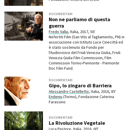
DOCUMENTARI
Non ne parliamo di questa
guerra
Fredo Valla
, Italia, 2017, 56'
Nefertiti Film (San Vito al Tagliamento, PN) in
associazione con Istituto Luce Cinecittà ed
è stato sostenuto da Fondo per
l'Audiovisivo del Friuli Venezia Giulia, Friuli
Venezia Giulia Film Commission, Film
Commission Torino-Piemonte - Piemonte
Doc Film Fund.
DOCUMENTARI
Gipo, lo zingaro di Barriera
Alessandro Castelletto
, Italia, 2016, 85'
Endeniu
(Torino), Fondazione Caterina
Farassino
DOCUMENTARI
La Rivoluzione Vegetale
Luca Pastore, Italia, 2016, 60'