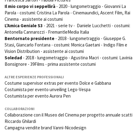
Il mio corpo vi seppellirà
- 2020 - lungometraggio - Giovanni La
Parola - costumi: Cristina La Parola - Cinemaundici, Ascent Film, Rai
Cinema - assistente ai costumi
L'Amica Geniale S3
- 2021 - serie tv - Daniele Lucchetti - costumi:
Antonella Cannarozzi - FremantleMedia Italia
Bentornato presidente
- 2018 - lungometraggio - Giuseppe G.
Stasi, Giancarlo Fontana - costumi: Monica Gaetani - Indigo Film e
Vision Distribution - assistente ai costumi
Soledad
- 2018 - lungometraggio - Agustina Macri - costumi: Lavinia
Bonsignore - 39Films - prima assistente costumi
ALTRE ESPERIENZE PROFESSIONALI
Costume supervisor extras per evento Dolce e Gabbana
Costumista per evento unveiling Lego-Vespa
Costumista per evento Aurora Pen
COLLABORAZIONI
Collaborazione con il Museo del Cinema per progetto annuale scatti
Riccardo Ghilardi
Campagna vendite brand Vanni-Nicodesign