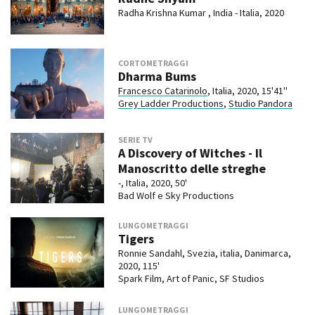
Radha Krishna Kumar , India - Italia, 2020
CORTOMETRAGGI
Dharma Bums
Francesco Catarinolo
, Italia, 2020, 15'41''
Grey Ladder Productions
,
Studio Pandora
SERIE TV
A Discovery of Witches - Il
Manoscritto delle streghe
-, Italia, 2020, 50'
Bad Wolf e Sky Productions
LUNGOMETRAGGI
Tigers
Ronnie Sandahl, Svezia, italia, Danimarca,
2020, 115'
Spark Film, Art of Panic, SF Studios
LUNGOMETRAGGI