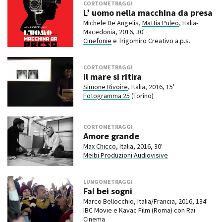
CORTOMETRAGGI
L’ uomo nella macchina da presa
Michele De Angelis,
Mattia Puleo
, Italia-
Macedonia, 2016, 30'
Cinefonie
e Trigomiro Creativo a.p.s.
CORTOMETRAGGI
Il mare si ritira
Simone Rivoire
, Italia, 2016, 15'
Fotogramma 25
(Torino)
CORTOMETRAGGI
Amore grande
Max Chicco
, Italia, 2016, 30'
Meibi Produzioni Audiovisive
LUNGOMETRAGGI
Fai bei sogni
Marco Bellocchio, Italia/Francia, 2016, 134'
IBC Movie e Kavac Film (Roma) con Rai
Cinema