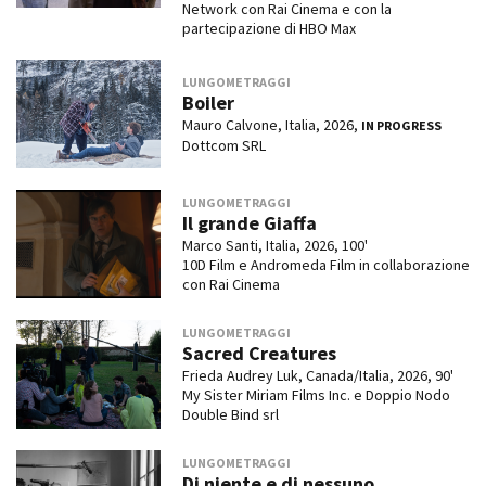
Network con Rai Cinema e con la
partecipazione di HBO Max
LUNGOMETRAGGI
Boiler
Mauro Calvone, Italia, 2026,
IN PROGRESS
Dottcom SRL
LUNGOMETRAGGI
Il grande Giaffa
Marco Santi, Italia, 2026, 100'
10D Film e Andromeda Film in collaborazione
con Rai Cinema
LUNGOMETRAGGI
Sacred Creatures
Frieda Audrey Luk, Canada/Italia, 2026, 90'
My Sister Miriam Films Inc. e Doppio Nodo
Double Bind srl
LUNGOMETRAGGI
Di niente e di nessuno