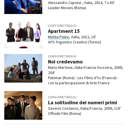
Alessandro Capone , Italia, 2014, 7 x 80'
Leader Movies (Roma)
CORTOMETRAGGI
Apartment 15
Mattia Puleo
, Italia, 2012, 16'
APS Trigomiro Creativo (Torino)
LUNGOMETRAGGI
Noi credevamo
Mario Martone, Italia-Francia-Svizzera, 2009,
204'
Palomar (Roma) - Les Films d’Ici (Francia) -
con la partecipazione di Arte France
LUNGOMETRAGGI
La solitudine dei numeri primi
Saverio Costanzo, Italia/Francia, 2009, 118'
Offside Film (Roma)