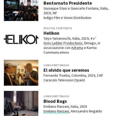
Bentornato Presidente
Giuseppe Stasi e Giancarlo Fontana, Italia,
2019, 96'
Indigo Film e Vision Distribution
DIGITAL CONTENTS
Helikon
Taiyo Yamanouchi, Italia, 2019, 4 x '
Grey Ladder Productions
, Dimago, in
associazione con
Adrama
e Karma
Communications
LUNGOMETRAGGI
El olvido que seremos
Fernando Trueba, Colombia, 2019, 136'
Caracolo Television (Spain)
LUNGOMETRAGGI
Blood Bags
Emiliano Ranzani, Italia, 2018
Emiliano Ranzani
, Alessandro Regaldo