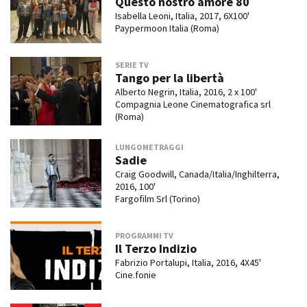
Questo nostro amore 80
Isabella Leoni, Italia, 2017, 6X100'
Paypermoon Italia (Roma)
SERIE TV
Tango per la libertà
Alberto Negrin, Italia, 2016, 2 x 100'
Compagnia Leone Cinematografica srl
(Roma)
LUNGOMETRAGGI
Sadie
Craig Goodwill, Canada/Italia/Inghilterra,
2016, 100'
Fargofilm Srl (Torino)
PROGRAMMI TV
Il Terzo Indizio
Fabrizio Portalupi, Italia, 2016, 4X45'
Cine.fonie