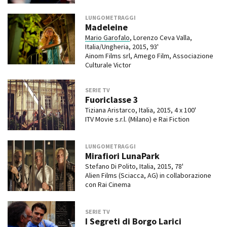
LUNGOMETRAGGI
Madeleine
Mario Garofalo
, Lorenzo Ceva Valla,
Italia/Ungheria, 2015, 93'
Ainom Films srl, Amego Film, Associazione
Culturale Victor
SERIE TV
Fuoriclasse 3
Tiziana Aristarco, Italia, 2015, 4 x 100'
ITV Movie s.r.l. (Milano) e Rai Fiction
LUNGOMETRAGGI
Mirafiori LunaPark
Stefano Di Polito, Italia, 2015, 78'
Alien Films (Sciacca, AG) in collaborazione
con Rai Cinema
SERIE TV
I Segreti di Borgo Larici