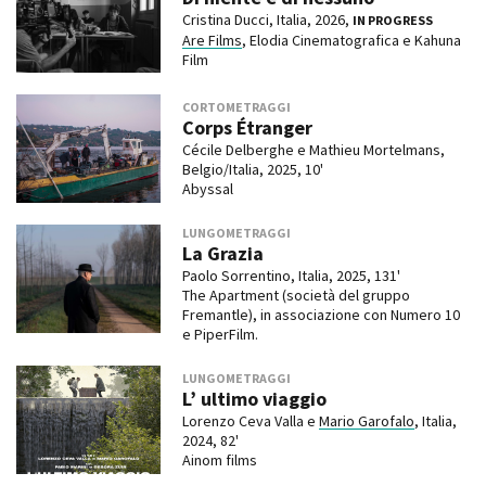
Cristina Ducci, Italia, 2026,
IN PROGRESS
Are Films
, Elodia Cinematografica e Kahuna
Film
CORTOMETRAGGI
Corps Étranger
Cécile Delberghe e Mathieu Mortelmans,
Belgio/Italia, 2025, 10'
Abyssal
LUNGOMETRAGGI
La Grazia
Paolo Sorrentino, Italia, 2025, 131'
The Apartment (società del gruppo
Fremantle), in associazione con Numero 10
e PiperFilm.
LUNGOMETRAGGI
L’ ultimo viaggio
Lorenzo Ceva Valla e
Mario Garofalo
, Italia,
2024, 82'
Ainom films