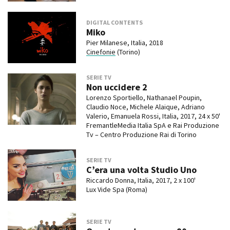
DIGITAL CONTENTS
Miko
Pier Milanese, Italia, 2018
Cinefonie
(Torino)
SERIE TV
Non uccidere 2
Lorenzo Sportiello, Nathanael Poupin,
Claudio Noce, Michele Alaique, Adriano
Valerio, Emanuela Rossi, Italia, 2017, 24 x 50'
FremantleMedia Italia SpA e Rai Produzione
Tv – Centro Produzione Rai di Torino
SERIE TV
C’era una volta Studio Uno
Riccardo Donna, Italia, 2017, 2 x 100'
Lux Vide Spa (Roma)
SERIE TV