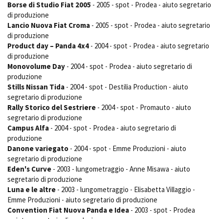
Borse di Studio Fiat 2005
- 2005 - spot - Prodea - aiuto segretario
di produzione
Lancio Nuova Fiat Croma
- 2005 - spot - Prodea - aiuto segretario
di produzione
Product day – Panda 4x4
- 2004 - spot - Prodea - aiuto segretario
di produzione
Monovolume Day
- 2004 - spot - Prodea - aiuto segretario di
produzione
Stills Nissan Tida
- 2004 - spot - Destilia Production - aiuto
segretario di produzione
Rally Storico del Sestriere
- 2004 - spot - Promauto - aiuto
segretario di produzione
Campus Alfa
- 2004 - spot - Prodea - aiuto segretario di
produzione
Danone variegato
- 2004 - spot - Emme Produzioni - aiuto
segretario di produzione
Eden's Curve
- 2003 - lungometraggio - Anne Misawa - aiuto
segretario di produzione
Luna e le altre
- 2003 - lungometraggio - Elisabetta Villaggio -
Emme Produzioni - aiuto segretario di produzione
Convention Fiat Nuova Panda e Idea
- 2003 - spot - Prodea