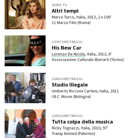
SERIE TV
Altri tempi
Marco Turco, Italia, 2013, 2 x 100'
11 Marzo Film (Roma)
CORTOMETRAGGI
His New Car
Lorenzo De Nicola
, Italia, 2012, 6'
Associazione Culturale liberarti (Torino)
LUNGOMETRAGGI
Studio Illegale
Umberto Riccioni Carteni, Italia, 2011
I.B.C. Movie (Bologna)
LUNGOMETRAGGI
Tutta colpa della musica
Ricky Tognazzi, Italia, 2010, 97'
Tramp limited (Palermo)