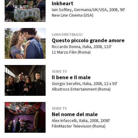
Inkheart
Iain Softley, Germania/UK/USA, 2008, 90'
New Line Cinema (USA)
LUNGOMETRAGGI
Questo piccolo grande amore
Riccardo Donna, Italia, 2008, 110'
11 Marzo Film (Roma)
SERIE TV
Il bene e il male
Giorgio Serafini, Italia, 2008, 12 x 50'
Albatross Entertainment (Roma)
SERIE TV
Nel nome del male
Alex Infascelli, Italia, 2008, 2X90'
FilmMaster Television (Roma)