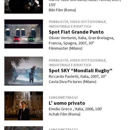
150'
Bibi Film (Roma)
PUBBLICITÀ, VIDEO ISTITUZIONALE,
INDUSTRIALE E DIDATTICO
Spot Fiat Grande Punto
Olivier Venturini, Italia, Gran Bretagna,
Francia, Spagna, 2007, 30''
Filmmaster (Milano)
PUBBLICITÀ, VIDEO ISTITUZIONALE,
INDUSTRIALE E DIDATTICO
Spot SKY “Mondiali Rugby”
Riccardo Paoletti, Italia, 2007, 30''
Casta Diva Pictures (Milano)
LUNGOMETRAGGI
L’ uomo privato
Emidio Greco , Italia, 2006, 100'
Achab Film (Roma)
LUNGOMETRAGGI