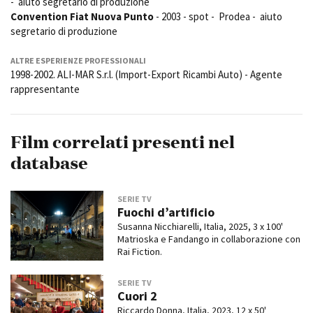
- aiuto segretario di produzione
Convention Fiat Nuova Punto
- 2003 - spot - Prodea - aiuto
segretario di produzione
ALTRE ESPERIENZE PROFESSIONALI
1998-2002. ALI-MAR S.r.l. (Import-Export Ricambi Auto) - Agente
rappresentante
Film correlati presenti nel
database
SERIE TV
Fuochi d’artificio
Susanna Nicchiarelli, Italia, 2025, 3 x 100'
Matrioska e Fandango in collaborazione con
Rai Fiction.
SERIE TV
Cuori 2
Riccardo Donna, Italia, 2023, 12 x 50'