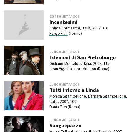
CORTOMETRAGGI
Incantesimi
Chiara Cremaschi, Italia, 2007, 10'
Fargo Film
(Torino)
LUNGOMETRAGGI
I demoni di San Pietroburgo
Giuliano Montaldo, Italia, 2007, 115'
Jean Vigo Italia production (Roma)
LUNGOMETRAGGI
Tutti intorno a Linda
Monica Sgambellone
,
Barbara Sgambellone
,
Italia, 2007, 100'
Dania Film (Roma)
LUNGOMETRAGGI
Sanguepazzo
Marco Tullio Giordana, Italia/Francia, 2007,