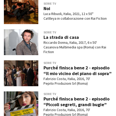
SERIE TV
Noi
Luca Ribuoli, Italia, 2021, 12 x 50''
Cattleya in collaborazione con Rai Fiction
SERIE TV
La strada di casa
Riccardo Donna, Italia, 2017, 6 x 50'
Casanova Multimedia spa (Roma) con Rai
Fiction
SERIE TV
Purché finisca bene 2 - episodio
“Il mio vicino del piano di sopra”
Fabrizio Costa, Italia, 2016, 70'
Pepito Produzioni Srl (Roma)
SERIE TV
Purché finisca bene 2 - episodio
“Piccoli segreti, grandi bugie”
Fabrizio Costa, Italia, 2016, 70'
Pepito Produzioni Srl (Roma)