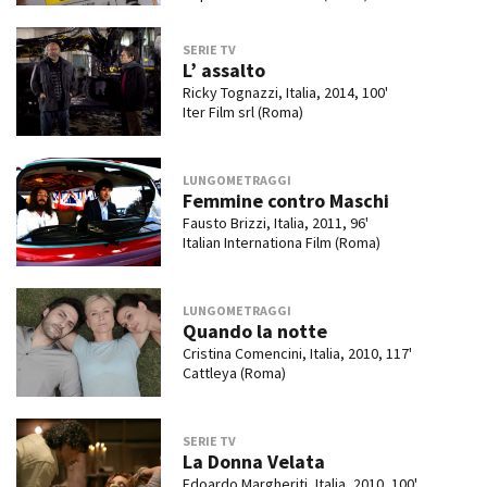
SERIE TV
L’ assalto
Ricky Tognazzi, Italia, 2014, 100'
Iter Film srl (Roma)
LUNGOMETRAGGI
Femmine contro Maschi
Fausto Brizzi, Italia, 2011, 96'
Italian Internationa Film (Roma)
LUNGOMETRAGGI
Quando la notte
Cristina Comencini, Italia, 2010, 117'
Cattleya (Roma)
SERIE TV
La Donna Velata
Edoardo Margheriti, Italia, 2010, 100'