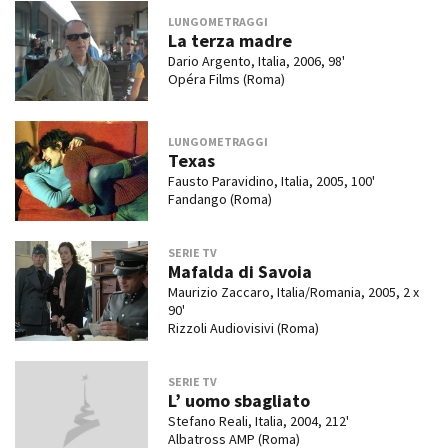
LUNGOMETRAGGI
La terza madre
Dario Argento, Italia, 2006, 98'
Opéra Films (Roma)
LUNGOMETRAGGI
Texas
Fausto Paravidino, Italia, 2005, 100'
Fandango (Roma)
SERIE TV
Mafalda di Savoia
Maurizio Zaccaro, Italia/Romania, 2005, 2 x
90'
Rizzoli Audiovisivi (Roma)
SERIE TV
L’ uomo sbagliato
Stefano Reali, Italia, 2004, 212'
Albatross AMP (Roma)