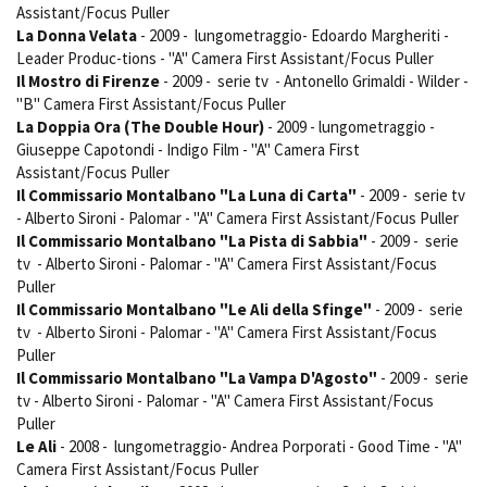
Assistant/Focus Puller
La Donna Velata
- 2009 - lungometraggio- Edoardo Margheriti -
Leader Produc-tions - "A" Camera First Assistant/Focus Puller
Il Mostro di Firenze
- 2009 - serie tv - Antonello Grimaldi - Wilder -
"B" Camera First Assistant/Focus Puller
La Doppia Ora (The Double Hour)
- 2009 - lungometraggio -
Giuseppe Capotondi - Indigo Film - "A" Camera First
Assistant/Focus Puller
Il Commissario Montalbano "La Luna di Carta"
- 2009 - serie tv
- Alberto Sironi - Palomar - "A" Camera First Assistant/Focus Puller
Il Commissario Montalbano "La Pista di Sabbia"
- 2009 - serie
tv - Alberto Sironi - Palomar - "A" Camera First Assistant/Focus
Puller
Il Commissario Montalbano "Le Ali della Sfinge"
- 2009 - serie
tv - Alberto Sironi - Palomar - "A" Camera First Assistant/Focus
Puller
Il Commissario Montalbano "La Vampa D'Agosto"
- 2009 - serie
tv - Alberto Sironi - Palomar - "A" Camera First Assistant/Focus
Puller
Le Ali
- 2008 - lungometraggio- Andrea Porporati - Good Time - "A"
Camera First Assistant/Focus Puller