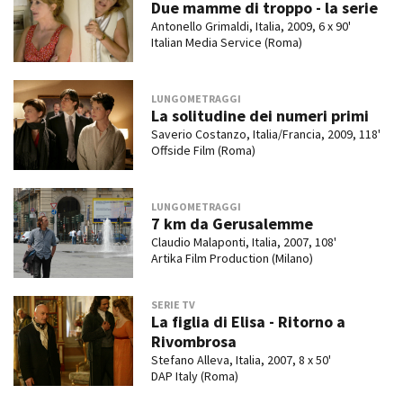
Due mamme di troppo - la serie
Antonello Grimaldi, Italia, 2009, 6 x 90'
Italian Media Service (Roma)
LUNGOMETRAGGI
La solitudine dei numeri primi
Saverio Costanzo, Italia/Francia, 2009, 118'
Offside Film (Roma)
LUNGOMETRAGGI
7 km da Gerusalemme
Claudio Malaponti, Italia, 2007, 108'
Artika Film Production (Milano)
SERIE TV
La figlia di Elisa - Ritorno a
Rivombrosa
Stefano Alleva, Italia, 2007, 8 x 50'
DAP Italy (Roma)