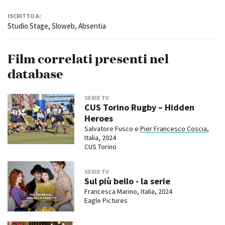
ISCRITTO A:
Studio Stage, Sloweb, Absentia
Film correlati presenti nel
database
SERIE TV
CUS Torino Rugby – Hidden
Heroes
Salvatore Fusco e
Pier Francesco Coscia
,
Italia, 2024
CUS Torino
SERIE TV
Sul più bello - la serie
Francesca Marino, Italia, 2024
Eagle Pictures