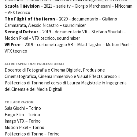
Scuola TIMvision
– 2021 – serie tv – Giorgio Marchesani – MNcomm
– VFX tecnico
The Flight of the Heron
– 2020 – documentario – Giuliano
Cammarata, Alessio Nicastro – sound mixer
Senegal Detour
– 2019 – documentario VR – Stefano Sburlati –
Motion Pixel – VFX tecnico, sound mixer
VR Free
– 2019 – cortometraggio VR – Milad Tagshir – Motion Pixel –
VFX tecnico
ALTRE ESPERIENZE PROFESSIONALI
Docente di Fotografia e Cinema Digitale, Produzione
Cinematografica, Cinema Immersivo e Visual Effects presso il
Politecnico di Torino nel corso di Laurea Magistrale in Ingegneria
del Cinema e dei Media Digitali
COLLABORAZIONI
Sala Giochi – Torino
Fargo Film – Torino
Imago VFX – Torino
Motion Pixel – Torino
Politecnico di Torino – Torino