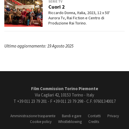
SERIE TV
Cuori 2
Riccardo Donna, Italia, 2023, 12 x 50'
Aurora Tv, Rai Fiction e Centro di
Produzione Rai Torino.
Ultimo aggiornamento: 19 Agosto 2025
Film Commission Torino Piemonte
Via Cagliari 42, 10153 Torino - Italy
T +39 011 23 79 201 - F +39 011 23 79 298 - C.F. 97601340017
Amministrazione trasparente
Bandi e gare
Contatti
Privacy
Cookie policy
Whistleblowing
Credits