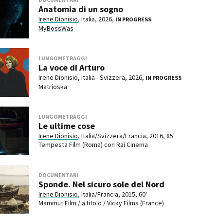
Anatomia di un sogno
Irene Dionisio
, Italia, 2026,
IN PROGRESS
MyBossWas
LUNGOMETRAGGI
La voce di Arturo
Irene Dionisio
, Italia - Svizzera, 2026,
IN PROGRESS
Matrioska
LUNGOMETRAGGI
Le ultime cose
Irene Dionisio
, Italia/Svizzera/Francia, 2016, 85'
Tempesta Film (Roma) con Rai Cinema
DOCUMENTARI
Sponde. Nel sicuro sole del Nord
Irene Dionisio
, Italia/Francia, 2015, 60'
Mammut Film / a.titolo / Vicky Films (France)