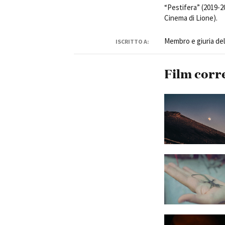
“Pestifera” (2019-2
Cinema di Lione).
Membro e giuria del
ISCRITTO A:
Film corr