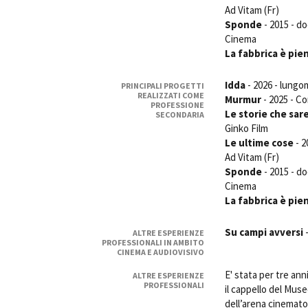
Ad Vitam (Fr)
Sponde
- 2015 - do
Cinema
La fabbrica è pie
Idda
- 2026 - lungo
PRINCIPALI PROGETTI
REALIZZATI COME
Murmur
- 2025 - Co
PROFESSIONE
Le storie che sa
SECONDARIA
Ginko Film
Le ultime cose
- 2
Ad Vitam (Fr)
Sponde
- 2015 - do
Cinema
La fabbrica è pie
Su campi avversi
-
ALTRE ESPERIENZE
PROFESSIONALI IN AMBITO
CINEMA E AUDIOVISIVO
E' stata per tre ann
ALTRE ESPERIENZE
PROFESSIONALI
il cappello del Mus
dell’arena cinemato