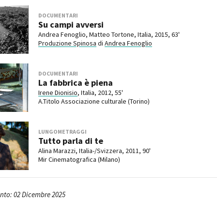
DOCUMENTARI
Su campi avversi
Andrea Fenoglio, Matteo Tortone, Italia, 2015, 63'
Produzione Spinosa
di
Andrea Fenoglio
DOCUMENTARI
La fabbrica è piena
Irene Dionisio
, Italia, 2012, 55'
A.Titolo Associazione culturale (Torino)
LUNGOMETRAGGI
Tutto parla di te
Alina Marazzi, Italia-/Svizzera, 2011, 90'
Mir Cinematografica (Milano)
nto: 02 Dicembre 2025