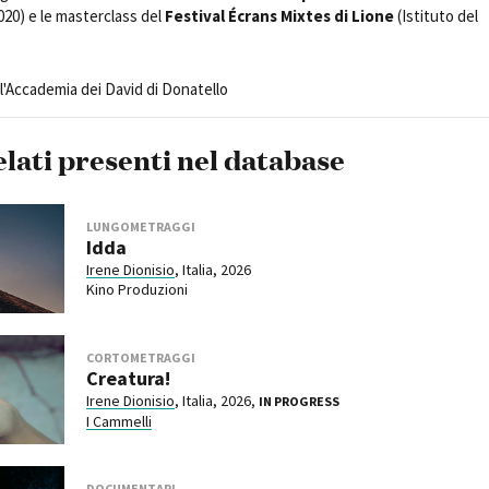
020) e le masterclass del
Festival Écrans Mixtes di Lione
(Istituto del
l'Accademia dei David di Donatello
elati presenti nel database
LUNGOMETRAGGI
Idda
Irene Dionisio
, Italia, 2026
Kino Produzioni
CORTOMETRAGGI
Creatura!
Irene Dionisio
, Italia, 2026,
IN PROGRESS
I Cammelli
DOCUMENTARI