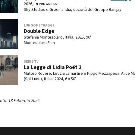
2026,
IN PROGRESS
Sky Studios e Groenlandia, società del Gruppo Banijay
LUNGOMETRAGGI
Double Edge
Stefania Montesolaro, Italia, 2025, 96'
Montesolaro Film
SERIE TV
La Legge di Lidia Poët 2
Matteo Rovere, Letizia Lamartire e Pippo Mezzapesa. Alice M
(Split unit), Italia, 2024, 6 x 50'
to: 18 Febbraio 2026