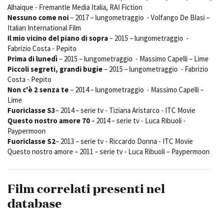
Alhaique - Fremantle Media Italia, RAI Fiction
Nessuno come noi
– 2017 – lungometraggio - Volfango De Blasi –
Italian International Film
Il mio vicino del piano di sopra
– 2015 – lungometraggio -
Fabrizio Costa - Pepito
Prima di lunedì
– 2015 – lungometraggio - Massimo Capelli – Lime
Piccoli segreti, grandi bugie
– 2015 – lungometraggio - Fabrizio
Costa - Pepito
Non c'è 2 senza te
– 2014 – lungometraggio - Massimo Capelli –
Lime
Fuoriclasse S3
– 2014 – serie tv - Tiziana Aristarco - ITC Movie
Questo nostro amore 70
– 2014 – serie tv - Luca Ribuoli -
Paypermoon
Fuoriclasse S2
– 2013 – serie tv - Riccardo Donna - ITC Movie
Questo nostro amore – 2011 – serie tv - Luca Ribuoli – Paypermoon
Film correlati presenti nel
database