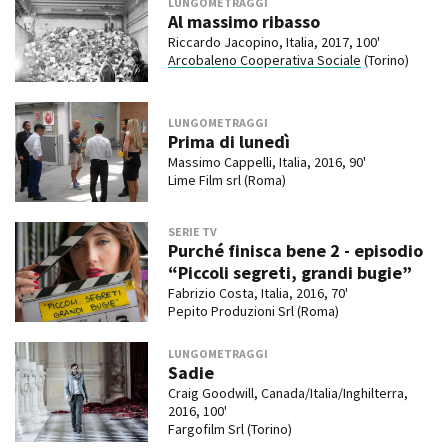
LUNGOMETRAGGI
Al massimo ribasso
Riccardo Jacopino, Italia, 2017, 100'
Arcobaleno Cooperativa Sociale
(Torino)
LUNGOMETRAGGI
Prima di lunedì
Massimo Cappelli, Italia, 2016, 90'
Lime Film srl (Roma)
SERIE TV
Purché finisca bene 2 - episodio
“Piccoli segreti, grandi bugie”
Fabrizio Costa, Italia, 2016, 70'
Pepito Produzioni Srl (Roma)
LUNGOMETRAGGI
Sadie
Craig Goodwill, Canada/Italia/Inghilterra,
2016, 100'
Fargofilm Srl (Torino)