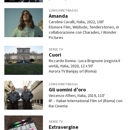
LUNGOMETRAGGI
Amanda
Carolina Cavalli, Italia, 2022, 100'
Elsinore Film, Wildside, Tenderstories, in
collaborazione con Charades, I Wonder
Pictures
SERIE TV
Cuori
Riccardo Donna - Luca Brignone (regista II
unità), Italia, 2020, 12 x 50'
Aurora TV Banijay srl (Roma)
LUNGOMETRAGGI
Gli uomini d’oro
Vincenzo Alfieri, Italia, 2019, 110'
IIF – Italian International Film srl (Roma) con
Rai Cinema
SERIE TV
Extravergine