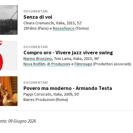
DOCUMENTARI
Senza di voi
Chiara Cremaschi, Italia, 2015, 52'
25Films (Paris) e
Rossofuoco
(Torino)
DOCUMENTARI
Compro oro - Vivere jazz vivere swing
Marino Bronzino
, Toni Lama, Italia, 2015, 90'
Nova Rolfilm
.
iK Produzioni
e
Filmrouge
(Produttori associati).
DOCUMENTARI
Povero ma moderno - Armando Testa
Pappi Corsicato, Italia, 2009, 50'
Baires Produzioni (Roma)
to: 09 Giugno 2026