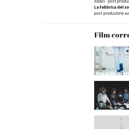
Radici - post produ
La Fabbrica del s
post produzione au
Film corr