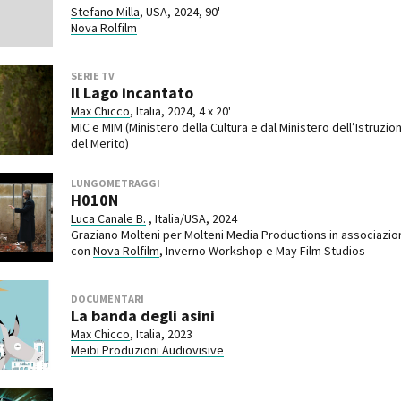
Stefano Milla
, USA, 2024, 90'
Nova Rolfilm
SERIE TV
Il Lago incantato
Max Chicco
, Italia, 2024, 4 x 20'
MIC e MIM (Ministero della Cultura e dal Ministero dell’Istruzio
del Merito)
LUNGOMETRAGGI
H010N
Luca Canale B.
, Italia/USA, 2024
Graziano Molteni per Molteni Media Productions in associazio
con
Nova Rolfilm
, Inverno Workshop e May Film Studios
DOCUMENTARI
La banda degli asini
Max Chicco
, Italia, 2023
Meibi Produzioni Audiovisive