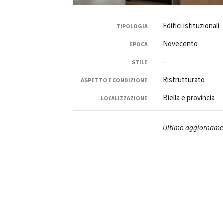
Edifici istituzionali
TIPOLOGIA
Novecento
EPOCA
-
STILE
Amministrazione trasparente
B
Ristrutturato
ASPETTO E CONDIZIONE
Biella e provincia
LOCALIZZAZIONE
Ultimo aggiornamen