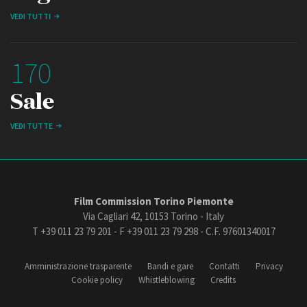
VEDI TUTTI
170
Sale
VEDI TUTTE
Film Commission Torino Piemonte
Via Cagliari 42, 10153 Torino - Italy
T +39 011 23 79 201 - F +39 011 23 79 298 - C.F. 97601340017
Amministrazione trasparente
Bandi e gare
Contatti
Privacy
Cookie policy
Whistleblowing
Credits