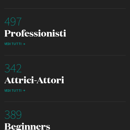
497
Professionisti
VEDI TUTTI
342
Attrici-Attori
VEDI TUTTI
389
Beginners