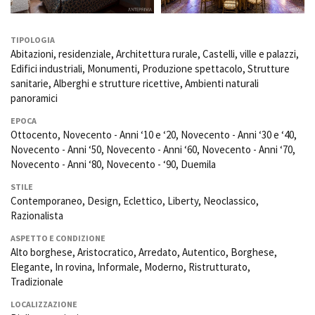
TIPOLOGIA
Abitazioni, residenziale, Architettura rurale, Castelli, ville e palazzi,
Edifici industriali, Monumenti, Produzione spettacolo, Strutture
sanitarie, Alberghi e strutture ricettive, Ambienti naturali
panoramici
EPOCA
Ottocento, Novecento - Anni ‘10 e ‘20, Novecento - Anni ‘30 e ‘40,
Novecento - Anni ‘50, Novecento - Anni ‘60, Novecento - Anni ‘70,
Novecento - Anni ‘80, Novecento - ‘90, Duemila
STILE
Contemporaneo, Design, Eclettico, Liberty, Neoclassico,
Razionalista
ASPETTO E CONDIZIONE
Alto borghese, Aristocratico, Arredato, Autentico, Borghese,
Elegante, In rovina, Informale, Moderno, Ristrutturato,
Tradizionale
LOCALIZZAZIONE