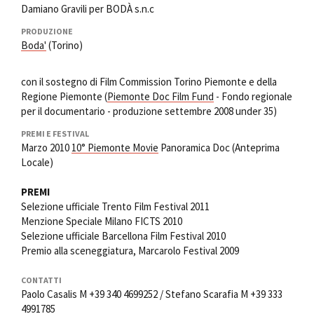
Damiano Gravili per BODÀ s.n.c
PRODUZIONE
Boda'
(Torino)
con il sostegno di Film Commission Torino Piemonte e della
Regione Piemonte (
Piemonte Doc Film Fund
- Fondo regionale
per il documentario - produzione settembre 2008 under 35)
PREMI E FESTIVAL
Marzo 2010
10° Piemonte Movie
Panoramica Doc (Anteprima
Locale)
PREMI
Selezione ufficiale Trento Film Festival 2011
Menzione Speciale Milano FICTS 2010
Selezione ufficiale Barcellona Film Festival 2010
Premio alla sceneggiatura, Marcarolo Festival 2009
CONTATTI
Paolo Casalis M +39 340 4699252 / Stefano Scarafia M +39 333
4991785