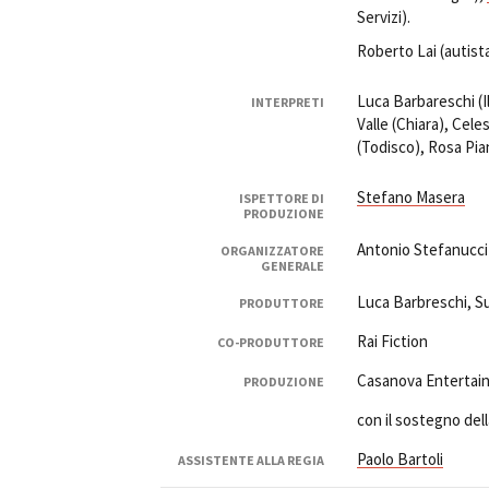
Servizi).
Roberto Lai (autista
Luca Barbareschi (
INTERPRETI
Valle (Chiara), Cel
(Todisco), Rosa Pi
Stefano Masera
ISPETTORE DI
PRODUZIONE
Antonio Stefanucci
ORGANIZZATORE
GENERALE
Luca Barbreschi, Su
PRODUTTORE
Rai Fiction
CO-PRODUTTORE
Casanova Entertain
PRODUZIONE
con il sostegno de
Paolo Bartoli
ASSISTENTE ALLA REGIA