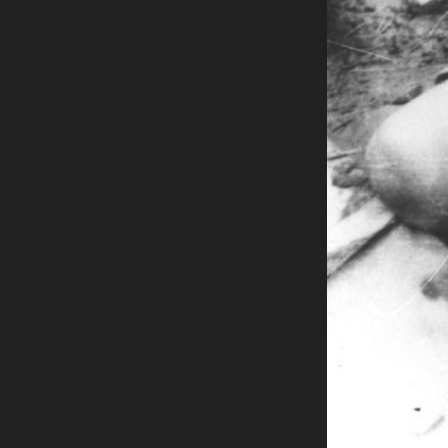
Amministrazione trasparente
B