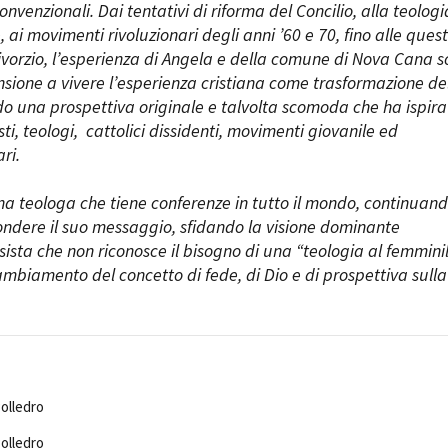
onvenzionali. Dai tentativi di riforma del Concilio, alla teologi
, ai movimenti rivoluzionari degli anni ’60 e 70, fino alle quest
 divorzio, l’esperienza di Angela e della comune di Nova Cana 
nsione a vivere l’esperienza cristiana come trasformazione de
o una prospettiva originale e talvolta scomoda che ha ispira
tisti, teologi, cattolici dissidenti, movimenti giovanile ed
ri.
a teologa che tiene conferenze in tutto il mondo, continuan
fondere il suo messaggio, sfidando la visione dominante
sista che non riconosce il bisogno di una “teologia al femmini
ambiamento del concetto di fede, di Dio e di prospettiva sulla
Polledro
Polledro