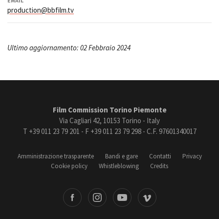
EMAIL
production@bbfilm.tv
Ultimo aggiornamento: 02 Febbraio 2024
Film Commission Torino Piemonte
Via Cagliari 42, 10153 Torino - Italy
T +39 011 23 79 201 - F +39 011 23 79 298 - C.F. 97601340017
Amministrazione trasparente
Bandi e gare
Contatti
Privacy
Cookie policy
Whistleblowing
Credits
book
Instagram
Youtube
Vimeo