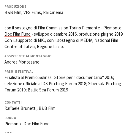
PRODUZIONE
B&B Film, VFS Films, Rai Cinema
con il sostegno di Film Commission Torino Piemonte -
Piemonte
Doc Film Fund
- sviluppo dicembre 2016, produzione giugno 2019.
Con il supporto di MIC, con il sostegno di MEDIA, National Film
Centre of Latvia, Regione Lazio.
ASSISTENTE AL MONTAGGIO
Andrea Montesano
PREMI E FESTIVAL
Finalista al Premio Solinas "Storie per il documentario" 2016;
selezione ufficiale a IDS Pitching Forum 2018; Sibersalz Pitching
Forum 2019; Baltic Sea Forum 2019
CONTATTI
Raffaele Brunetti, B&B Film
FONDO
Piemonte Doc Film Fund