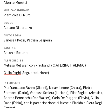
Alberto Moretti
MUSICA ORIGINALE
Piernicola Di Muro
SUONO
Adriano Di Lorenzo
AIUTO REGIA
Vanessa Pozzi, Patrizia Gasperini
CASTING
Antonio Rotundi
ALTRI CREDITS
Melissa Melissari con
Prelibandia
(CATERING ITALIANO).
Giulio Paghi
(Segr. produzione)
INTERPRETI
Pierfrancesco Favino (Gianni), Miriam Leone (Chiara), Pietro
Sermonti (Dario), Vanessa Scalera (Luciana), Pilar Fogliati (Alessia),
Andrea Pennacchi (Don Walter), Carlo De Ruggeri (Flavio), Giulio
Base (Fabio), con la partecipazione di Michele Placido e Piera Degli
Esposti